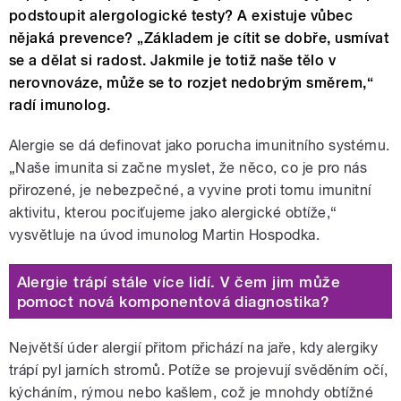
podstoupit alergologické testy? A existuje vůbec
nějaká prevence? „Základem je cítit se dobře, usmívat
se a dělat si radost. Jakmile je totiž naše tělo v
nerovnováze, může se to rozjet nedobrým směrem,“
radí imunolog.
Alergie se dá definovat jako porucha imunitního systému.
„Naše imunita si začne myslet, že něco, co je pro nás
přirozené, je nebezpečné, a vyvine proti tomu imunitní
aktivitu, kterou pociťujeme jako alergické obtíže,“
vysvětluje na úvod imunolog Martin Hospodka.
Alergie trápí stále více lidí. V čem jim může
pomoct nová komponentová diagnostika?
Největší úder alergií přitom přichází na jaře, kdy alergiky
trápí pyl jarních stromů. Potíže se projevují svěděním očí,
kýcháním, rýmou nebo kašlem, což je mnohdy obtížné