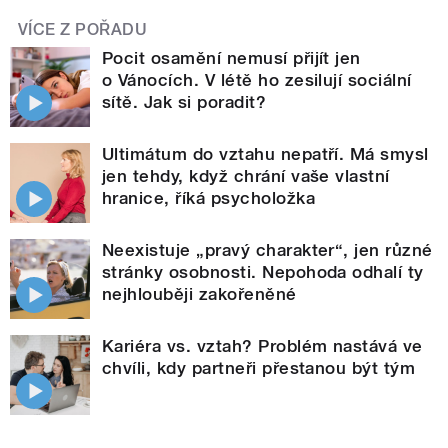
VÍCE Z POŘADU
Pocit osamění nemusí přijít jen
o Vánocích. V létě ho zesilují sociální
sítě. Jak si poradit?
Ultimátum do vztahu nepatří. Má smysl
jen tehdy, když chrání vaše vlastní
hranice, říká psycholožka
Neexistuje „pravý charakter“, jen různé
stránky osobnosti. Nepohoda odhalí ty
nejhlouběji zakořeněné
Kariéra vs. vztah? Problém nastává ve
chvíli, kdy partneři přestanou být tým