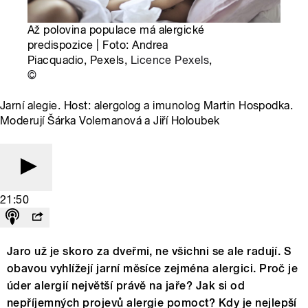
Až polovina populace má alergické
predispozice | Foto: Andrea
Piacquadio, Pexels,
Licence Pexels
,
©
Jarní alegie. Host: alergolog a imunolog Martin Hospodka.
Moderují Šárka Volemanová a Jiří Holoubek
21:50
Jaro už je skoro za dveřmi, ne všichni se ale radují. S
obavou vyhlížejí jarní měsíce zejména alergici. Proč je
úder alergií největší právě na jaře? Jak si od
nepříjemných projevů alergie pomoct? Kdy je nejlepší