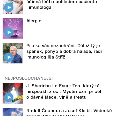
účinná léčba pohledem pacienta
i imunologa
Alergie
Pilulka vás nezachrání. Důležitý je
spánek, pohyb a dobrá nálada, radí
imunolog Ilja Stříž
NEJPOSLOUCHANĚJŠÍ
J. Sheridan Le Fanu: Ten, který tě
nespouští z očí. Mysteriózní příběh
o dávné lásce, vině a trestu
Rudolf Čechura a Josef Kleibl: Vědecké