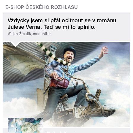
E-SHOP ČESKÉHO ROZHLASU
Vždycky jsem si přál ocitnout se v románu
Julese Verna. Teď se mi to splnilo.
Václav Žmolík, moderátor