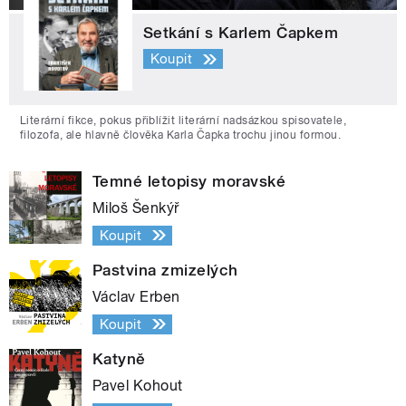
Setkání s Karlem Čapkem
Koupit
Literární fikce, pokus přiblížit literární nadsázkou spisovatele,
filozofa, ale hlavně člověka Karla Čapka trochu jinou formou.
Temné letopisy moravské
Miloš Šenkýř
Koupit
Pastvina zmizelých
Václav Erben
Koupit
Katyně
Pavel Kohout