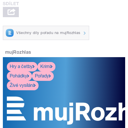
Všechny díly pořadu na mujRozhlas
mujRozhlas
Hry a četby
Krimi
Pohádky
Pořady
Živé vysílání