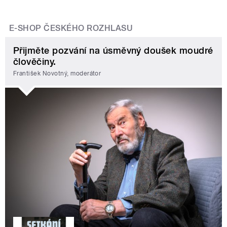
E-SHOP ČESKÉHO ROZHLASU
Přijměte pozvání na úsměvný doušek moudré
člověčiny.
František Novotný, moderátor