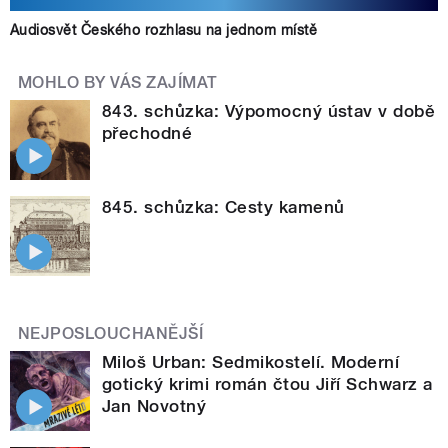
Audiosvět Českého rozhlasu na jednom místě
MOHLO BY VÁS ZAJÍMAT
843. schůzka: Výpomocný ústav v době
přechodné
845. schůzka: Cesty kamenů
NEJPOSLOUCHANĚJŠÍ
Miloš Urban: Sedmikostelí. Moderní
gotický krimi román čtou Jiří Schwarz a
Jan Novotný