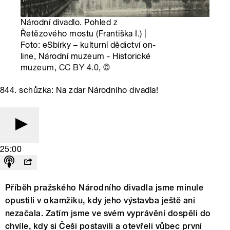
Národní divadlo. Pohled z
Řetězového mostu (Františka I.) |
Foto: eSbírky – kulturní dědictví on-
line, Národní muzeum - Historické
muzeum,
CC BY 4.0
,
©
844. schůzka: Na zdar Národního divadla!
25:00
Příběh pražského Národního divadla jsme minule
opustili v okamžiku, kdy jeho výstavba ještě ani
nezačala. Zatím jsme ve svém vyprávění dospěli do
chvíle, kdy si Češi postavili a otevřeli vůbec první