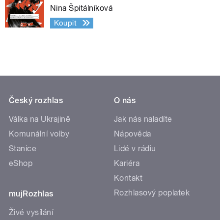
Nina Špitálníková
Koupit
Český rozhlas
O nás
Válka na Ukrajině
Jak nás naladíte
Komunální volby
Nápověda
Stanice
Lidé v rádiu
eShop
Kariéra
Kontakt
Rozhlasový poplatek
mujRozhlas
Živé vysílání