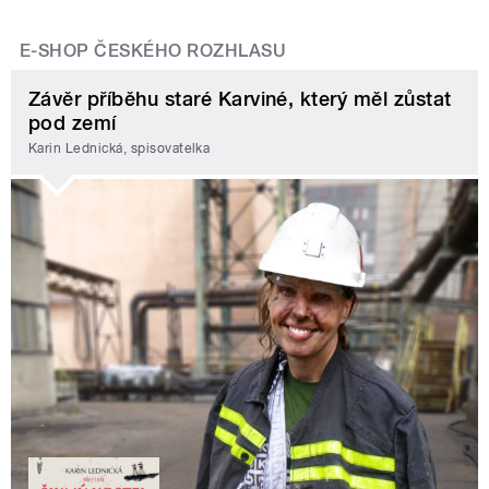
E-SHOP ČESKÉHO ROZHLASU
Závěr příběhu staré Karviné, který měl zůstat
pod zemí
Karin Lednická, spisovatelka