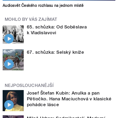
Audiosvět Českého rozhlasu na jednom místě
MOHLO BY VÁS ZAJÍMAT
65. schůzka: Od Soběslava
k Vladislavovi
67. schůzka: Selský kníže
NEJPOSLOUCHANĚJŠÍ
Josef Štefan Kubín: Anulka a pan
Pětiočko. Hana Maciuchová v klasické
pohádce lásce