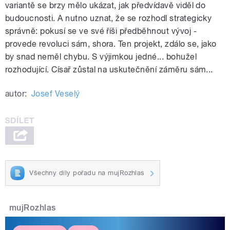
variantě se brzy mělo ukázat, jak předvídavě viděl do
budoucnosti. A nutno uznat, že se rozhodl strategicky
správně: pokusí se ve své říši předběhnout vývoj -
provede revoluci sám, shora. Ten projekt, zdálo se, jako
by snad neměl chybu. S výjimkou jedné... bohužel
rozhodující. Císař zůstal na uskutečnění záměru sám...
autor:
Josef Veselý
Všechny díly pořadu na mujRozhlas
mujRozhlas