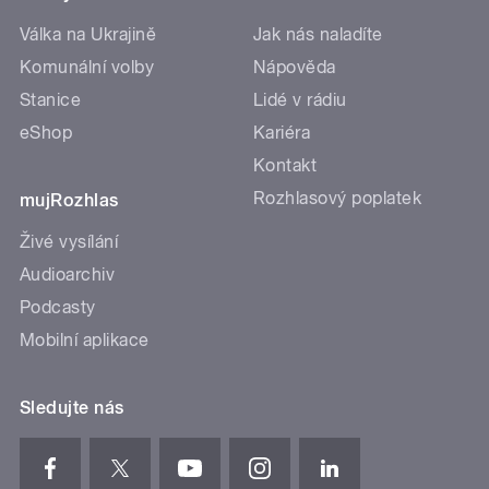
Válka na Ukrajině
Jak nás naladíte
Komunální volby
Nápověda
Stanice
Lidé v rádiu
eShop
Kariéra
Kontakt
Rozhlasový poplatek
mujRozhlas
Živé vysílání
Audioarchiv
Podcasty
Mobilní aplikace
Sledujte nás