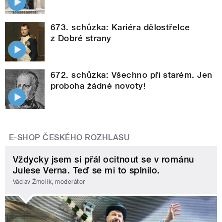
673. schůzka: Kariéra dělostřelce
z Dobré strany
672. schůzka: Všechno při starém. Jen
proboha žádné novoty!
E-SHOP ČESKÉHO ROZHLASU
Vždycky jsem si přál ocitnout se v románu
Julese Verna. Teď se mi to splnilo.
Václav Žmolík, moderátor