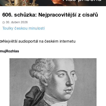
606. schůzka: Nejpracovitější z císařů
30. duben 2026
Toulky českou minulostí
Největší audioportál na českém internetu