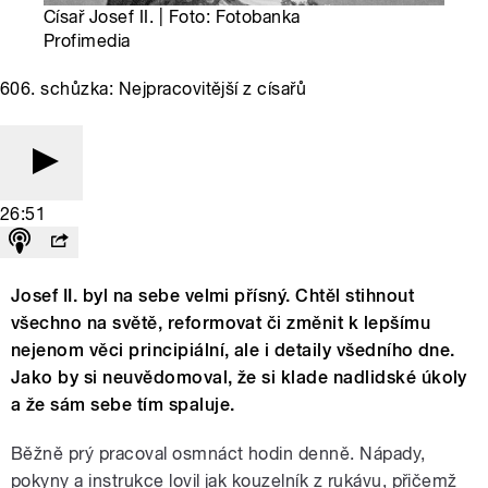
Císař Josef II. | Foto: Fotobanka
Profimedia
606. schůzka: Nejpracovitější z císařů
26:51
Josef II. byl na sebe velmi přísný. Chtěl stihnout
všechno na světě, reformovat či změnit k lepšímu
nejenom věci principiální, ale i detaily všedního dne.
Jako by si neuvědomoval, že si klade nadlidské úkoly
a že sám sebe tím spaluje.
Běžně prý pracoval osmnáct hodin denně. Nápady,
pokyny a instrukce lovil jak kouzelník z rukávu, přičemž