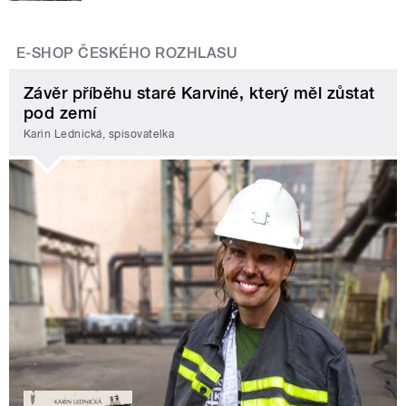
E-SHOP ČESKÉHO ROZHLASU
Závěr příběhu staré Karviné, který měl zůstat
pod zemí
Karin Lednická, spisovatelka