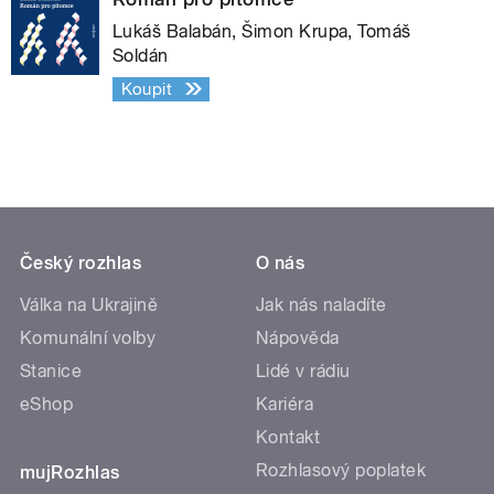
Lukáš Balabán, Šimon Krupa, Tomáš
Soldán
Koupit
Český rozhlas
O nás
Válka na Ukrajině
Jak nás naladíte
Komunální volby
Nápověda
Stanice
Lidé v rádiu
eShop
Kariéra
Kontakt
Rozhlasový poplatek
mujRozhlas