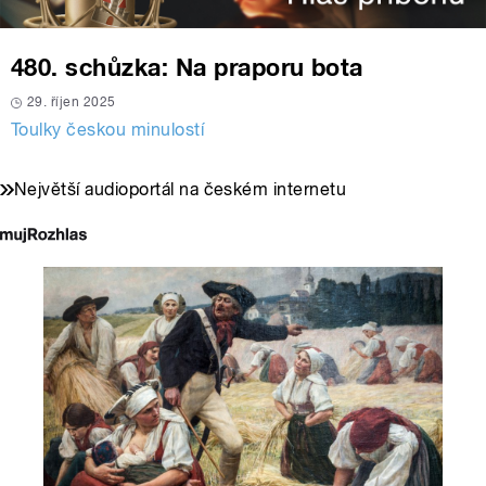
480. schůzka: Na praporu bota
29. říjen 2025
Toulky českou minulostí
Největší audioportál na českém internetu