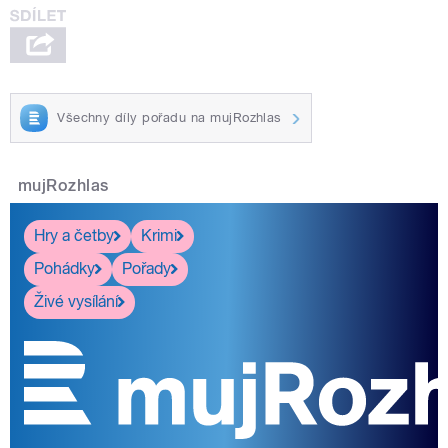
Všechny díly pořadu na mujRozhlas
mujRozhlas
Hry a četby
Krimi
Pohádky
Pořady
Živé vysílání