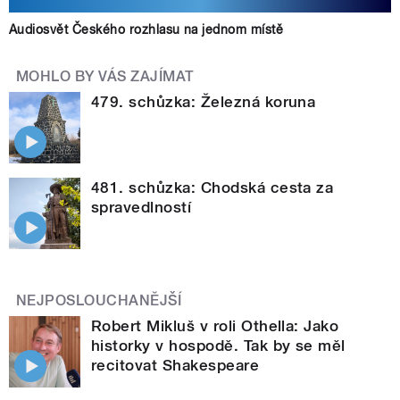
Audiosvět Českého rozhlasu na jednom místě
MOHLO BY VÁS ZAJÍMAT
479. schůzka: Železná koruna
481. schůzka: Chodská cesta za
spravedlností
NEJPOSLOUCHANĚJŠÍ
Robert Mikluš v roli Othella: Jako
historky v hospodě. Tak by se měl
recitovat Shakespeare