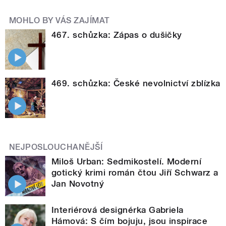
MOHLO BY VÁS ZAJÍMAT
467. schůzka: Zápas o dušičky
469. schůzka: České nevolnictví zblízka
NEJPOSLOUCHANĚJŠÍ
Miloš Urban: Sedmikostelí. Moderní
gotický krimi román čtou Jiří Schwarz a
Jan Novotný
Interiérová designérka Gabriela
Hámová: S čím bojuju, jsou inspirace