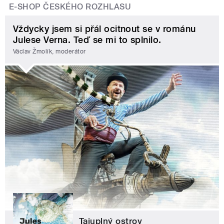
E-SHOP ČESKÉHO ROZHLASU
Vždycky jsem si přál ocitnout se v románu
Julese Verna. Teď se mi to splnilo.
Václav Žmolík, moderátor
Tajuplný ostrov