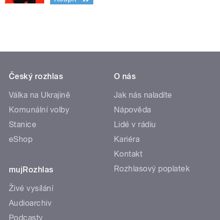
Český rozhlas
O nás
Válka na Ukrajině
Jak nás naladíte
Komunální volby
Nápověda
Stanice
Lidé v rádiu
eShop
Kariéra
Kontakt
Rozhlasový poplatek
mujRozhlas
Živé vysílání
Audioarchiv
Podcasty