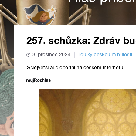
257. schůzka: Zdráv buď
3. prosinec 2024
Toulky českou minulostí
Největší audioportál na českém internetu