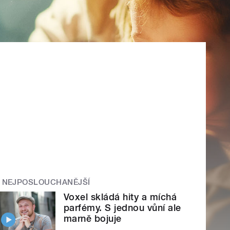
NEJPOSLOUCHANĚJŠÍ
Voxel skládá hity a míchá
parfémy. S jednou vůní ale
marně bojuje