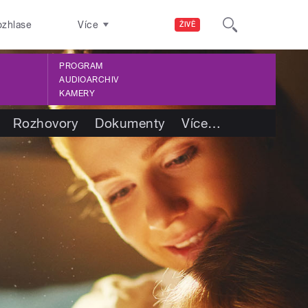
ozhlase
Více
ŽIVĚ
PROGRAM
AUDIOARCHIV
KAMERY
Rozhovory
Dokumenty
Více
…