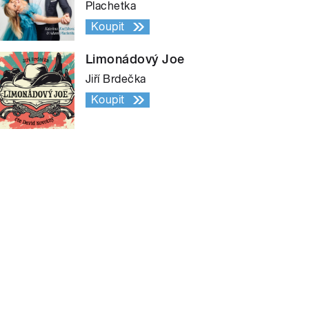
Plachetka
Koupit
Limonádový Joe
Jiří Brdečka
Koupit