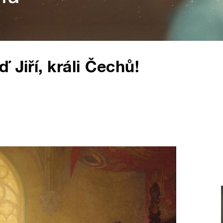
 Jiří, králi Čechů!