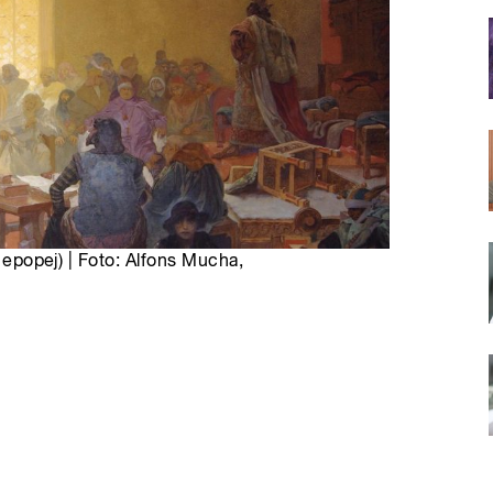
á epopej) | Foto: Alfons Mucha,