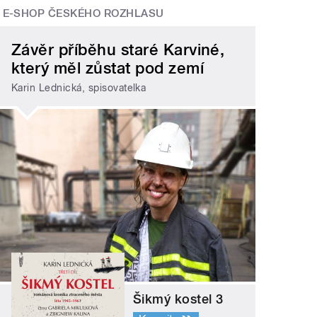
E-SHOP ČESKÉHO ROZHLASU
Závěr příběhu staré Karviné,
který měl zůstat pod zemí
Karin Lednická, spisovatelka
Šikmý kostel 3