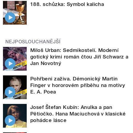
188. schůzka: Symbol kalicha
NEJPOSLOUCHANĚJŠÍ
Miloš Urban: Sedmikostelí. Moderní
gotický krimi román čtou Jiří Schwarz a
Jan Novotný
Pohřbeni zaživa. Démonický Martin
Finger v hororovém příběhu na motivy
E. A. Poea
Josef Štefan Kubín: Anulka a pan
Pětiočko. Hana Maciuchová v klasické
pohádce lásce