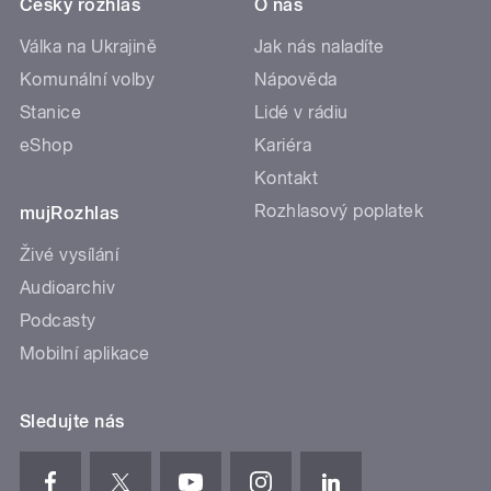
Český rozhlas
O nás
Válka na Ukrajině
Jak nás naladíte
Komunální volby
Nápověda
Stanice
Lidé v rádiu
eShop
Kariéra
Kontakt
Rozhlasový poplatek
mujRozhlas
Živé vysílání
Audioarchiv
Podcasty
Mobilní aplikace
Sledujte nás