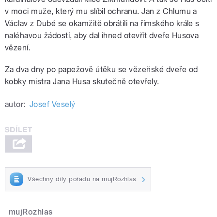
v moci muže, který mu slíbil ochranu. Jan z Chlumu a
Václav z Dubé se okamžitě obrátili na římského krále s
naléhavou žádostí, aby dal ihned otevřít dveře Husova
vězení.
Za dva dny po papežově útěku se vězeňské dveře od
kobky mistra Jana Husa skutečně otevřely.
autor:
Josef Veselý
Všechny díly pořadu na mujRozhlas
mujRozhlas