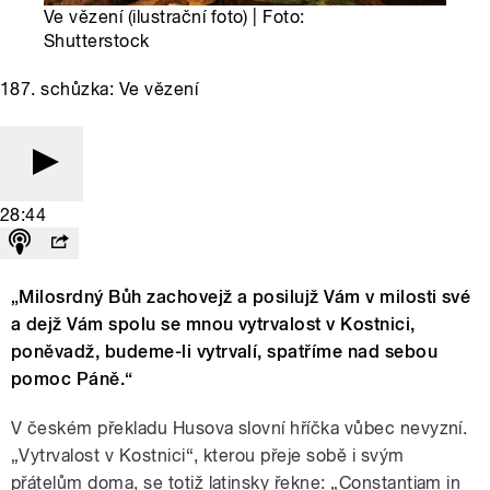
Ve vězení (ilustrační foto) | Foto:
Shutterstock
187. schůzka: Ve vězení
28:44
„Milosrdný Bůh zachovejž a posilujž Vám v milosti své
a dejž Vám spolu se mnou vytrvalost v Kostnici,
poněvadž, budeme-li vytrvalí, spatříme nad sebou
pomoc Páně.“
V českém překladu Husova slovní hříčka vůbec nevyzní.
„Vytrvalost v Kostnici“, kterou přeje sobě i svým
přátelům doma, se totiž latinsky řekne: „Constantiam in