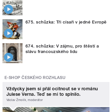
675. schůzka: Tři císaři v jedné Evropě
674. schůzka: V zájmu, pro štěstí a
slávu francouzského lidu
E-SHOP ČESKÉHO ROZHLASU
Vždycky jsem si přál ocitnout se v románu
Julese Verna. Teď se mi to splnilo.
Václav Žmolík, moderátor