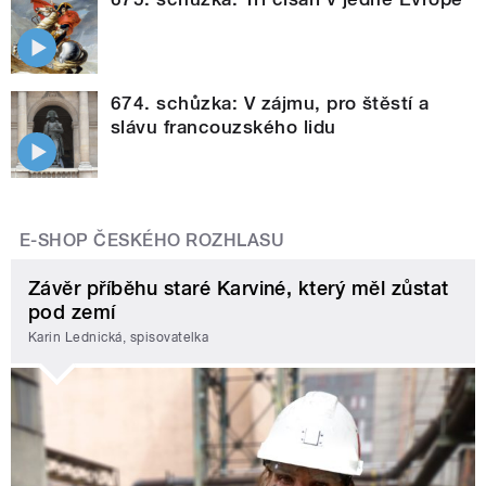
674. schůzka: V zájmu, pro štěstí a
slávu francouzského lidu
E-SHOP ČESKÉHO ROZHLASU
Závěr příběhu staré Karviné, který měl zůstat
pod zemí
Karin Lednická, spisovatelka