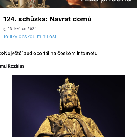
124. schůzka: Návrat domů
28. květen 2024
Toulky českou minulostí
Největší audioportál na českém internetu