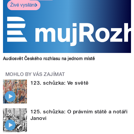
Živé vysílání
Audiosvět Českého rozhlasu na jednom místě
MOHLO BY VÁS ZAJÍMAT
123. schůzka: Ve světě
125. schůzka: O právním státě a notáři
Janovi