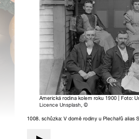
Americká rodina kolem roku 1900 | Foto: Un
Licence Unsplash
,
©
1008. schůzka: V domě rodiny u Plechařů alias Sc