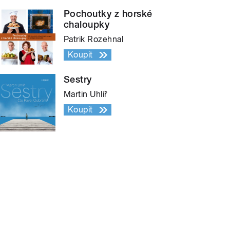
Pochoutky z horské
chaloupky
Patrik Rozehnal
Koupit
Sestry
Martin Uhlíř
Koupit