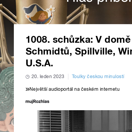
1008. schůzka: V domě 
Schmidtů, Spillville, W
U.S.A.
20. leden 2023
Toulky českou minulostí
Největší audioportál na českém internetu