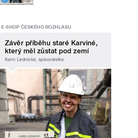
E-SHOP ČESKÉHO ROZHLASU
Závěr příběhu staré Karviné,
který měl zůstat pod zemí
Karin Lednická, spisovatelka