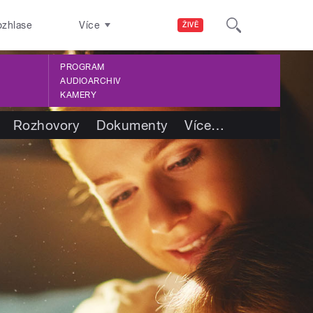
ozhlase
Více
ŽIVĚ
PROGRAM
AUDIOARCHIV
KAMERY
Rozhovory
Dokumenty
Více
…