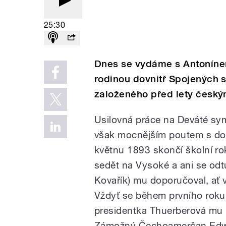
25:30
Dnes se vydáme s Antoníne
rodinou dovnitř Spojených st
založeného před lety český
Usilovná práce na Deváté sym
však mocnějším poutem s dom
květnu 1893 skončí školní ro
sedět na Vysoké a ani se od
Kovařík) mu doporučoval, ať 
Vždyť se během prvního roku
presidentka Thuerberová mu n
Zámožný Čechoamerčan Edwa