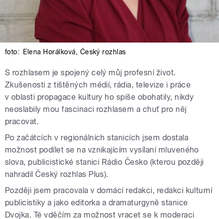
foto:
Elena Horálková
,
Český rozhlas
S rozhlasem je spojený celý můj profesní život.
Zkušenosti z tištěných médií, rádia, televize i práce
v oblasti propagace kultury ho spíše obohatily, nikdy
neoslabily mou fascinaci rozhlasem a chuť pro něj
pracovat.
Po začátcích v regionálních stanicích jsem dostala
možnost podílet se na vznikajícím vysílaní mluveného
slova, publicistické stanici Rádio Česko (kterou později
nahradil Český rozhlas Plus).
Později jsem pracovala v domácí redakci, redakci kulturní
publicistiky a jako editorka a dramaturgyně stanice
Dvojka. Té vděčím za možnost vracet se k moderaci