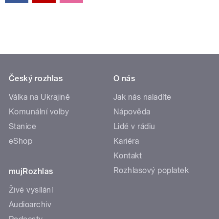
Český rozhlas
O nás
Válka na Ukrajině
Jak nás naladíte
Komunální volby
Nápověda
Stanice
Lidé v rádiu
eShop
Kariéra
Kontakt
Rozhlasový poplatek
mujRozhlas
Živé vysílání
Audioarchiv