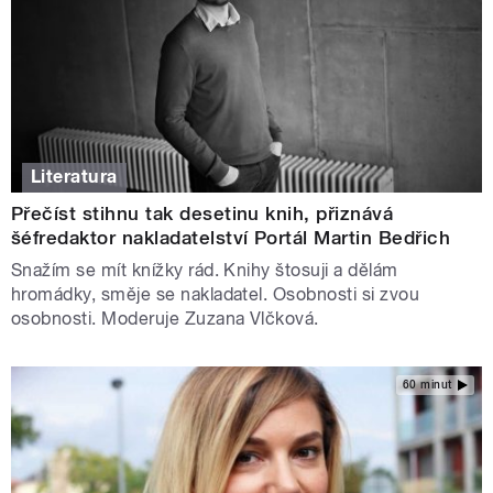
Literatura
Přečíst stihnu tak desetinu knih, přiznává
šéfredaktor nakladatelství Portál Martin Bedřich
Snažím se mít knížky rád. Knihy štosuji a dělám
hromádky, směje se nakladatel. Osobnosti si zvou
osobnosti. Moderuje Zuzana Vlčková.
60 minut