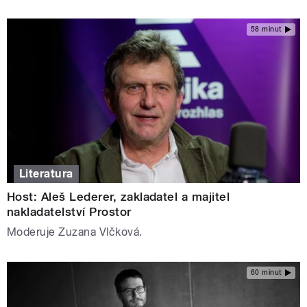
58 minut
Literatura
Host: Aleš Lederer, zakladatel a majitel
nakladatelství Prostor
Moderuje Zuzana Vlčková.
60 minut