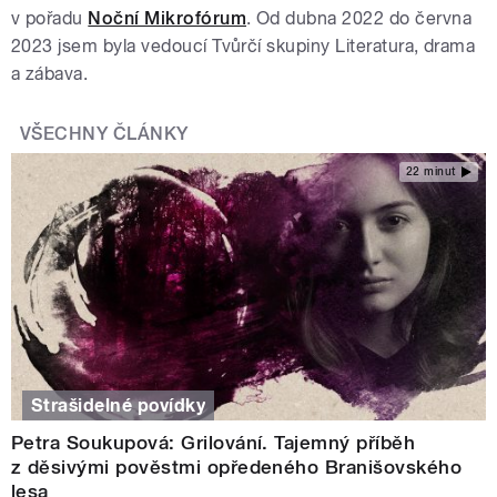
v pořadu
Noční Mikrofórum
. Od dubna 2022 do června
2023 jsem byla vedoucí Tvůrčí skupiny Literatura, drama
a zábava.
VŠECHNY ČLÁNKY
22 minut
Strašidelné povídky
Petra Soukupová: Grilování. Tajemný příběh
z děsivými pověstmi opředeného Branišovského
lesa