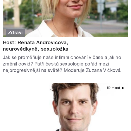
Zdraví
Host: Renáta Androvičová,
neurovědkyně, sexuoložka
Jak se proměňuje naše intimní chování v čase a jak ho
změnil covid? Patří česká sexuologie pořád mezi
nejprogresivnější na světě? Moderuje Zuzana Vlčková.
59 minut