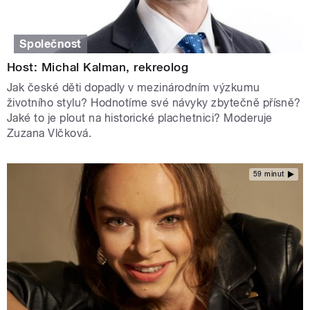
Společnost
Host: Michal Kalman, rekreolog
Jak české děti dopadly v mezinárodním výzkumu
životního stylu? Hodnotíme své návyky zbytečně přísně?
Jaké to je plout na historické plachetnici? Moderuje
Zuzana Vlčková.
59 minut