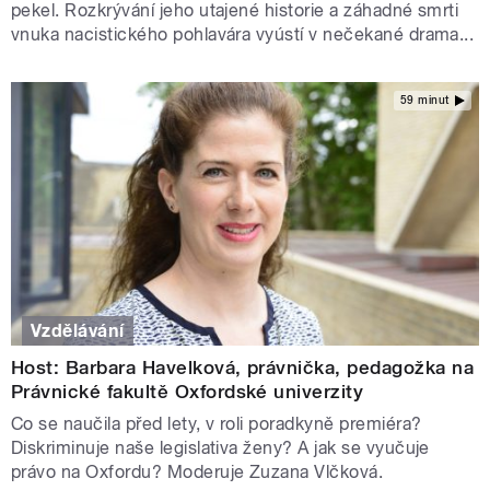
pekel. Rozkrývání jeho utajené historie a záhadné smrti
vnuka nacistického pohlavára vyústí v nečekané drama...
59 minut
Vzdělávání
Host: Barbara Havelková, právnička, pedagožka na
Právnické fakultě Oxfordské univerzity
Co se naučila před lety, v roli poradkyně premiéra?
Diskriminuje naše legislativa ženy? A jak se vyučuje
právo na Oxfordu? Moderuje Zuzana Vlčková.