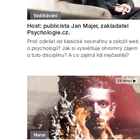
Vzdělávání
Host: publicista Jan Majer, zakladatel
Psychologie.cz.
Proč odešel od klasické novinařiny a založil web
o psychologii? Jak si vysvětluje ohromný zájem
o tuto disciplínu? A co zajímá lidi nejčastěji?
28 minut
Horor