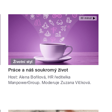
30 minut
Životní styl
Práce a náš soukromý život
Host: Alena Bořilová, HR ředitelka
ManpowerGroup. Moderuje Zuzana Vlčková.