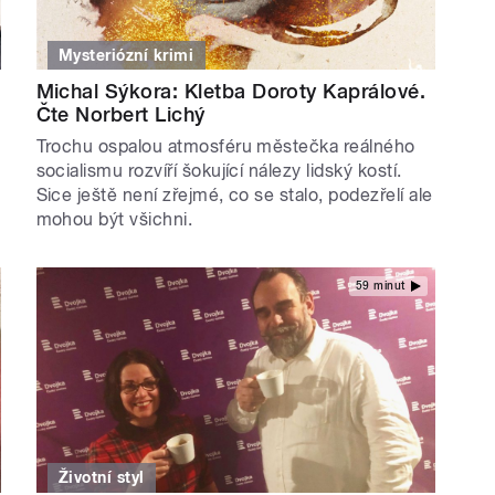
Mysteriózní krimi
Michal Sýkora: Kletba Doroty Kaprálové.
Čte Norbert Lichý
Trochu ospalou atmosféru městečka reálného
socialismu rozvíří šokující nálezy lidský kostí.
Sice ještě není zřejmé, co se stalo, podezřelí ale
mohou být všichni.
59 minut
Životní styl