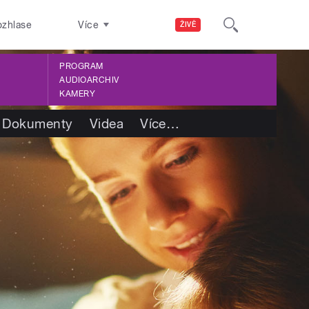
ozhlase
Více
ŽIVĚ
PROGRAM
AUDIOARCHIV
KAMERY
Dokumenty
Videa
Více
…