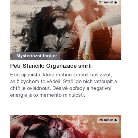
27 minut
Mysteriózní thriller
Petr Stančík: Organizace smrti
Existují místa, která mohou změnit náš život,
aniž bychom to věděli. Stačí do nich vstoupit a
chtít je ovládnout. Děsivé obřady a negativní
energie jako memento minulosti.
25 minut