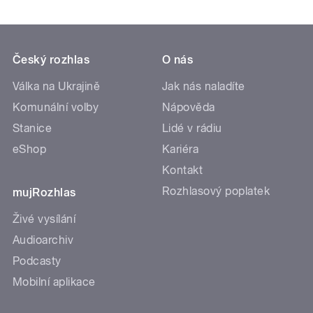
Český rozhlas
O nás
Válka na Ukrajině
Jak nás naladíte
Komunální volby
Nápověda
Stanice
Lidé v rádiu
eShop
Kariéra
Kontakt
Rozhlasový poplatek
mujRozhlas
Živé vysílání
Audioarchiv
Podcasty
Mobilní aplikace