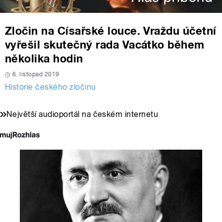
Zločin na Císařské louce. Vraždu účetní
vyřešil skutečný rada Vacátko během
několika hodin
6. listopad 2019
Historie českého zločinu
Největší audioportál na českém internetu