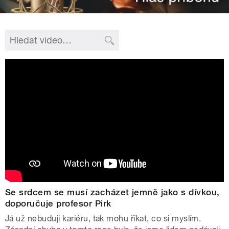
Se srdcem se musí zacházet jemně jako s dívkou,
doporučuje profesor Pirk
Já už nebuduji kariéru, tak mohu říkat, co si myslím.