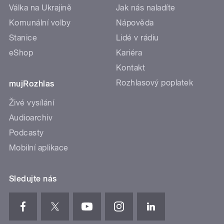
Válka na Ukrajině
Jak nás naladíte
Komunální volby
Nápověda
Stanice
Lidé v rádiu
eShop
Kariéra
Kontakt
Rozhlasový poplatek
mujRozhlas
Živé vysílání
Audioarchiv
Podcasty
Mobilní aplikace
Sledujte nás