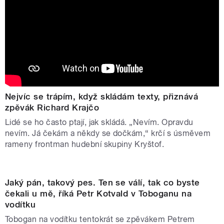
Nejvíc se trápím, když skládám texty, přiznává
zpěvák Richard Krajčo
Lidé se ho často ptají, jak skládá. „Nevím. Opravdu
nevím. Já čekám a někdy se dočkám,“ krčí s úsměvem
rameny frontman hudební skupiny Kryštof.
Jaký pán, takový pes. Ten se válí, tak co byste
čekali u mě, říká Petr Kotvald v Toboganu na
vodítku
Tobogan na vodítku tentokrát se zpěvákem Petrem