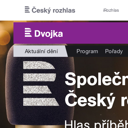
Přejít k hlavnímu obsahu
iRozhlas
Aktuální dění
Program
Pořady