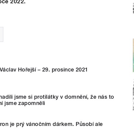
roce 2022.
 Václav Hořejší – 29. prosince 2021
dili jsme si protilátky v domnění, že nás to
ní jsme zapomněli
on je prý vánočním dárkem. Působí ale