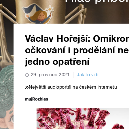
Václav Hořejší: Omikr
očkování i prodělání ne
jedno opatření
29. prosinec 2021
Jak to vidí...
Největší audioportál na českém internetu