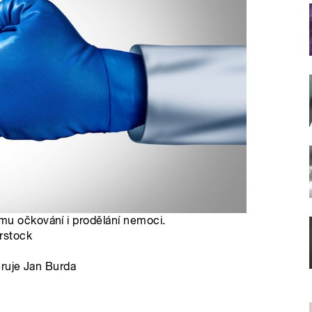
mu očkování i prodělání nemoci.
erstock
eruje Jan Burda