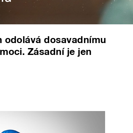
on odolává dosavadnímu
moci. Zásadní je jen