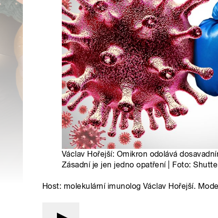
Václav Hořejší: Omikron odolává dosavadní
Zásadní je jen jedno opatření | Foto: Shutt
Host: molekulární imunolog Václav Hořejší. Mod