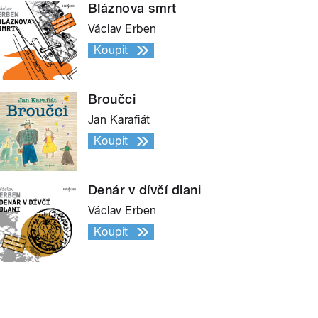
Bláznova smrt
Václav Erben
Koupit
Broučci
Jan Karafiát
Koupit
Denár v dívčí dlani
Václav Erben
Koupit