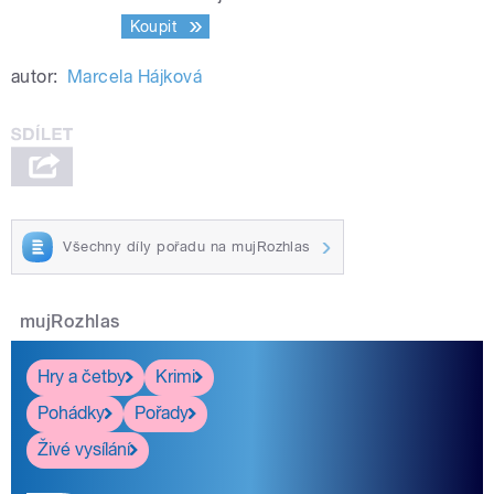
Koupit
autor:
Marcela Hájková
Všechny díly pořadu na mujRozhlas
mujRozhlas
Hry a četby
Krimi
Pohádky
Pořady
Živé vysílání