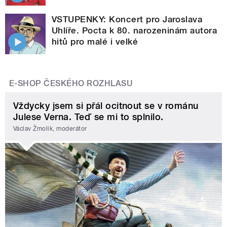
VSTUPENKY: Koncert pro Jaroslava
Uhlíře. Pocta k 80. narozeninám autora
hitů pro malé i velké
E-SHOP ČESKÉHO ROZHLASU
Vždycky jsem si přál ocitnout se v románu
Julese Verna. Teď se mi to splnilo.
Václav Žmolík, moderátor