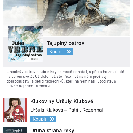
Tajuplný ostrov
Koupit
Lincolnův ostrov nikdo nikdy na mapě nenašel, a přece ho znají lidé
na celém světě. Už déle než sto třicet let na něm prožívají
dobrodružství s pěticí trosečníků, kteří na něm našli útočiště, a
hlavně nejedno tajemství.
Klukoviny Uršuly Klukové
Uršula Kluková – Patrik Rozehnal
Koupit
Druhá strana řeky