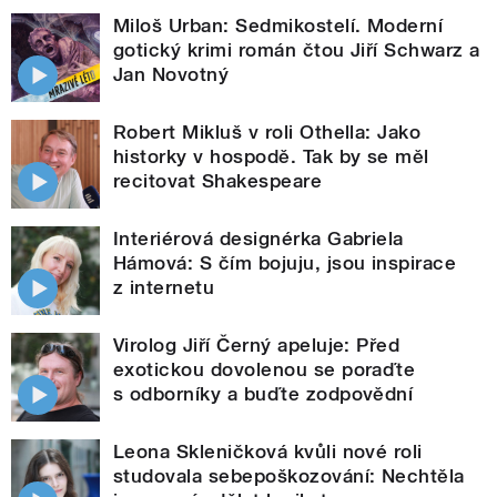
Miloš Urban: Sedmikostelí. Moderní
gotický krimi román čtou Jiří Schwarz a
Jan Novotný
Robert Mikluš v roli Othella: Jako
historky v hospodě. Tak by se měl
recitovat Shakespeare
Interiérová designérka Gabriela
Hámová: S čím bojuju, jsou inspirace
z internetu
Virolog Jiří Černý apeluje: Před
exotickou dovolenou se poraďte
s odborníky a buďte zodpovědní
Leona Skleničková kvůli nové roli
studovala sebepoškozování: Nechtěla