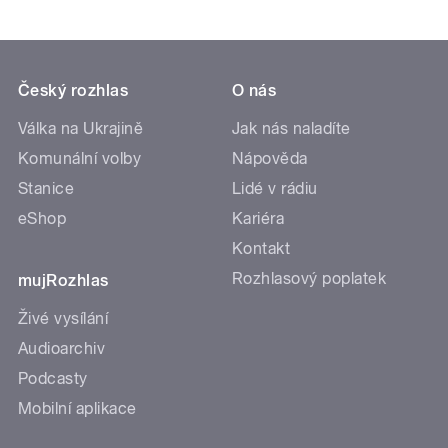
Český rozhlas
O nás
Válka na Ukrajině
Jak nás naladíte
Komunální volby
Nápověda
Stanice
Lidé v rádiu
eShop
Kariéra
Kontakt
Rozhlasový poplatek
mujRozhlas
Živé vysílání
Audioarchiv
Podcasty
Mobilní aplikace