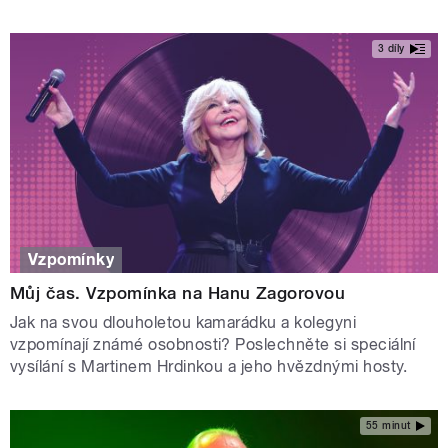
3 díly
Vzpomínky
Můj čas. Vzpomínka na Hanu Zagorovou
Jak na svou dlouholetou kamarádku a kolegyni
vzpomínají známé osobnosti? Poslechněte si speciální
vysílání s Martinem Hrdinkou a jeho hvězdnými hosty.
55 minut