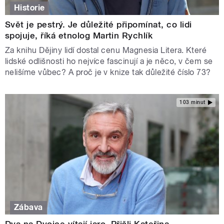
Historie
Svět je pestrý. Je důležité připomínat, co lidi
spojuje, říká etnolog Martin Rychlík
Za knihu Dějiny lidí dostal cenu Magnesia Litera. Které
lidské odlišnosti ho nejvíce fascinují a je něco, v čem se
nelišíme vůbec? A proč je v knize tak důležité číslo 73?
103 minut
Zábava