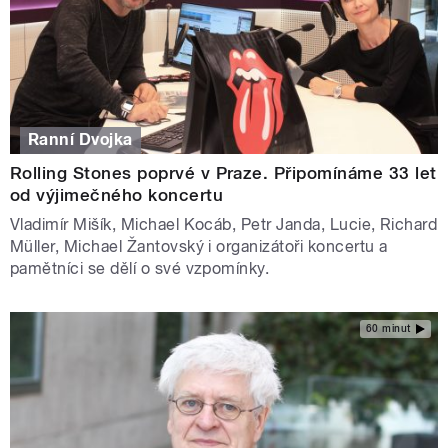
Ranní Dvojka
Rolling Stones poprvé v Praze. Připomínáme 33 let
od výjimečného koncertu
Vladimír Mišík, Michael Kocáb, Petr Janda, Lucie, Richard
Müller, Michael Žantovský i organizátoři koncertu a
pamětníci se dělí o své vzpomínky.
60 minut