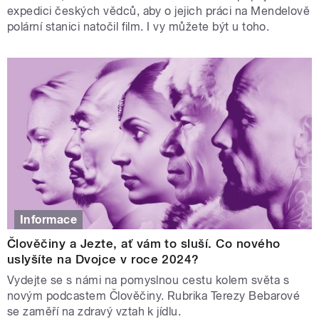
expedici českých vědců, aby o jejich práci na Mendelově
polární stanici natočil film. I vy můžete být u toho.
Informace
Člověčiny a Jezte, ať vám to sluší. Co nového
uslyšíte na Dvojce v roce 2024?
Vydejte se s námi na pomyslnou cestu kolem světa s
novým podcastem Člověčiny. Rubrika Terezy Bebarové
se zaměří na zdravý vztah k jídlu.