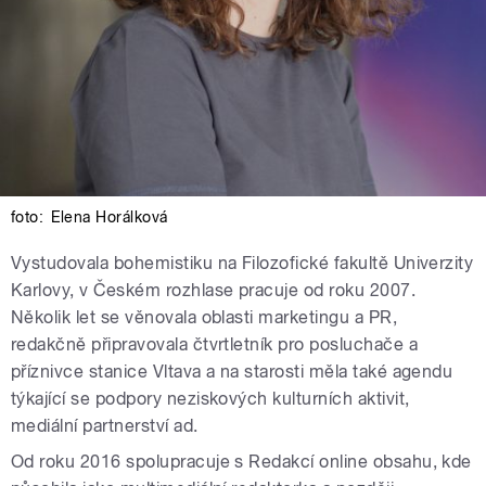
foto:
Elena Horálková
Vystudovala bohemistiku na Filozofické fakultě Univerzity
Karlovy, v Českém rozhlase pracuje od roku 2007.
Několik let se věnovala oblasti marketingu a PR,
redakčně připravovala čtvrtletník pro posluchače a
příznivce stanice Vltava a na starosti měla také agendu
týkající se podpory neziskových kulturních aktivit,
mediální partnerství ad.
Od roku 2016 spolupracuje s Redakcí online obsahu, kde