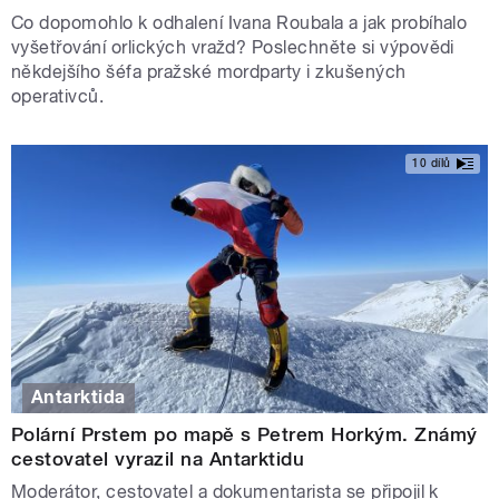
Co dopomohlo k odhalení Ivana Roubala a jak probíhalo
vyšetřování orlických vražd? Poslechněte si výpovědi
někdejšího šéfa pražské mordparty i zkušených
operativců.
10 dílů
Antarktida
Polární Prstem po mapě s Petrem Horkým. Známý
cestovatel vyrazil na Antarktidu
Moderátor, cestovatel a dokumentarista se připojil k