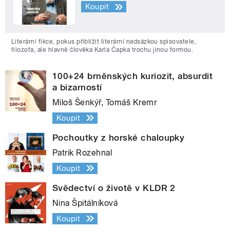
Koupit
Literární fikce, pokus přiblížit literární nadsázkou spisovatele,
filozofa, ale hlavně člověka Karla Čapka trochu jinou formou.
100+24 brněnských kuriozit, absurdit
a bizarností
Miloš Šenkýř, Tomáš Kremr
Koupit
Pochoutky z horské chaloupky
Patrik Rozehnal
Koupit
Svědectví o životě v KLDR 2
Nina Špitálníková
Koupit