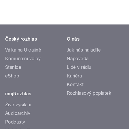
Český rozhlas
O nás
Válka na Ukrajině
Jak nás naladíte
Komunální volby
Nápověda
Stanice
Lidé v rádiu
eShop
Kariéra
Kontakt
Rozhlasový poplatek
mujRozhlas
Živé vysílání
Audioarchiv
Podcasty