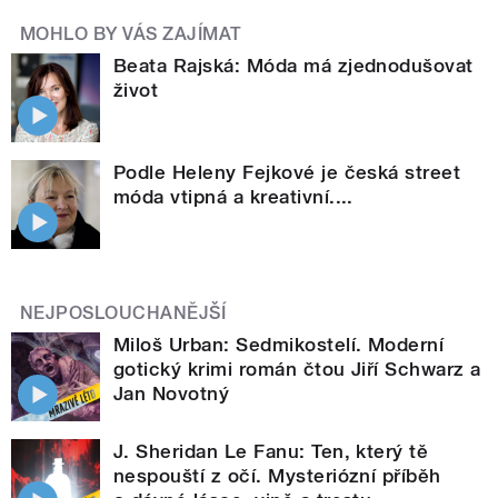
MOHLO BY VÁS ZAJÍMAT
Beata Rajská: Móda má zjednodušovat
život
Podle Heleny Fejkové je česká street
móda vtipná a kreativní....
NEJPOSLOUCHANĚJŠÍ
Miloš Urban: Sedmikostelí. Moderní
gotický krimi román čtou Jiří Schwarz a
Jan Novotný
J. Sheridan Le Fanu: Ten, který tě
nespouští z očí. Mysteriózní příběh