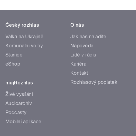
Český rozhlas
O nás
Válka na Ukrajině
Jak nás naladíte
Komunální volby
Nápověda
Stanice
Lidé v rádiu
eShop
Kariéra
Kontakt
Rozhlasový poplatek
mujRozhlas
Živé vysílání
Audioarchiv
Podcasty
Mobilní aplikace