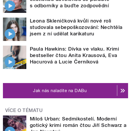
s odborníky a buďte zodpovědní
Leona Skleničková kvůli nové roli
studovala sebepoškozování: Nechtěla
jsem z ní udělat karikaturu
Paula Hawkins: Dívka ve vlaku. Krimi
bestseller čtou Anita Krausová, Eva
Hacurová a Lucie Černíková
Jak nás naladíte na DABu
VÍCE O TÉMATU
Miloš Urban: Sedmikostelí. Moderní
gotický krimi román čtou Jiří Schwarz a