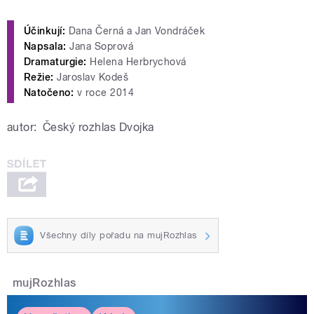
Účinkují:
Dana Černá a Jan Vondráček
Napsala:
Jana Soprová
Dramaturgie:
Helena Herbrychová
Režie:
Jaroslav Kodeš
Natočeno:
v roce 2014
autor:
Český rozhlas Dvojka
Všechny díly pořadu na mujRozhlas
mujRozhlas