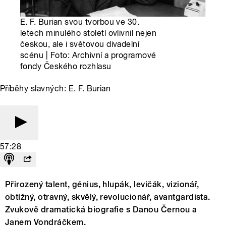
E. F. Burian svou tvorbou ve 30.
letech minulého století ovlivnil nejen
českou, ale i světovou divadelní
scénu | Foto: Archivní a programové
fondy Českého rozhlasu
Příběhy slavných: E. F. Burian
57:28
Přirozený talent, génius, hlupák, levičák, vizionář,
obtížný, otravný, skvělý, revolucionář, avantgardista.
Zvukově dramatická biografie s Danou Černou a
Janem Vondráčkem.