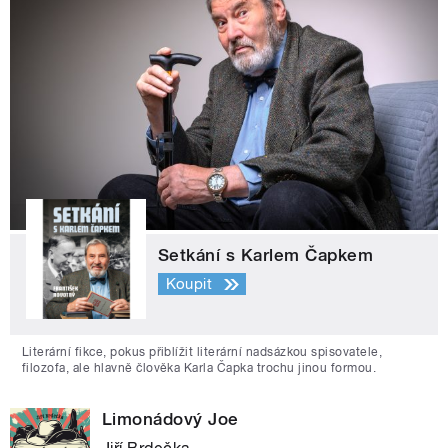
Setkání s Karlem Čapkem
Koupit
Literární fikce, pokus přiblížit literární nadsázkou spisovatele,
filozofa, ale hlavně člověka Karla Čapka trochu jinou formou.
Limonádový Joe