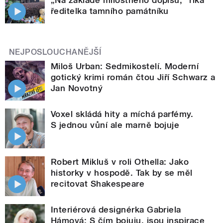
ředitelka tamního památníku
NEJPOSLOUCHANĚJŠÍ
Miloš Urban: Sedmikostelí. Moderní
gotický krimi román čtou Jiří Schwarz a
Jan Novotný
Voxel skládá hity a míchá parfémy.
S jednou vůní ale marně bojuje
Robert Mikluš v roli Othella: Jako
historky v hospodě. Tak by se měl
recitovat Shakespeare
Interiérová designérka Gabriela
Hámová: S čím bojuju, jsou inspirace