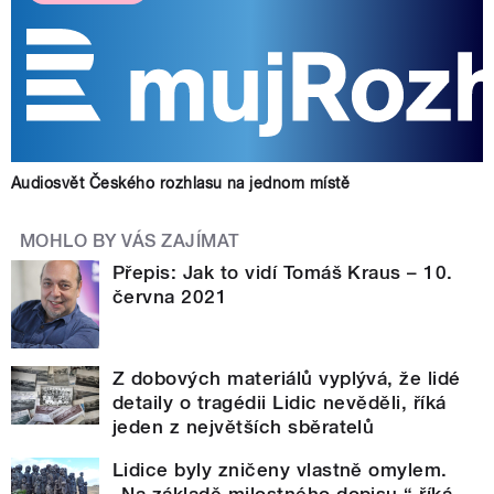
Audiosvět Českého rozhlasu na jednom místě
MOHLO BY VÁS ZAJÍMAT
Přepis: Jak to vidí Tomáš Kraus – 10.
června 2021
Z dobových materiálů vyplývá, že lidé
detaily o tragédii Lidic nevěděli, říká
jeden z největších sběratelů
Lidice byly zničeny vlastně omylem.
„Na základě milostného dopisu,“ říká