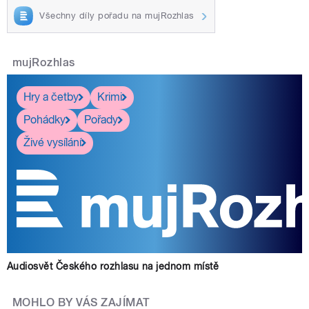
Všechny díly pořadu na mujRozhlas
mujRozhlas
Hry a četby
Krimi
Pohádky
Pořady
Živé vysílání
Audiosvět Českého rozhlasu na jednom místě
MOHLO BY VÁS ZAJÍMAT