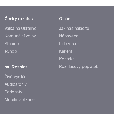
Český rozhlas
O nás
Válka na Ukrajině
Jak nás naladíte
Komunální volby
Nápověda
Stanice
Lidé v rádiu
eShop
Kariéra
Kontakt
Rozhlasový poplatek
mujRozhlas
Živé vysílání
Audioarchiv
Podcasty
Mobilní aplikace