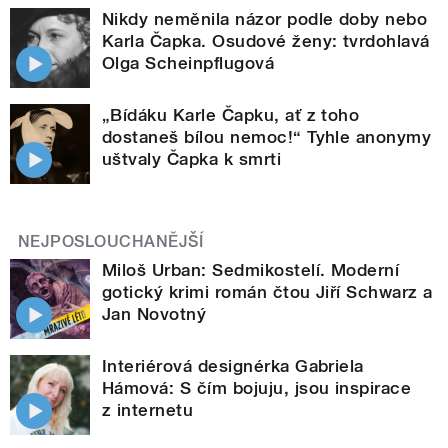
Nikdy neměnila názor podle doby nebo
Karla Čapka. Osudové ženy: tvrdohlavá
Olga Scheinpflugová
„Bídáku Karle Čapku, ať z toho
dostaneš bílou nemoc!“ Tyhle anonymy
uštvaly Čapka k smrti
NEJPOSLOUCHANĚJŠÍ
Miloš Urban: Sedmikostelí. Moderní
gotický krimi román čtou Jiří Schwarz a
Jan Novotný
Interiérová designérka Gabriela
Hámová: S čím bojuju, jsou inspirace
z internetu