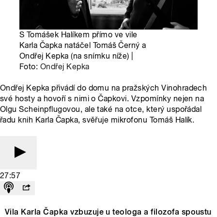
S Tomášek Halíkem přímo ve vile
Karla Čapka natáčel Tomáš Černý a
Ondřej Kepka (na snímku níže) |
Foto:
Ondřej Kepka
Ondřej Kepka přivádí do domu na pražských Vinohradech
své hosty a hovoří s nimi o Čapkovi. Vzpomínky nejen na
Olgu Scheinpflugovou, ale také na otce, který uspořádal
řadu knih Karla Čapka, svěřuje mikrofonu Tomáš Halík.
27:57
Vila Karla Čapka vzbuzuje u teologa a filozofa spoustu