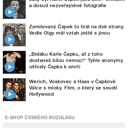
a dosud nezveřejněné fotografie
Zamilovaný Čapek to hrál na dvě strany.
Vedle Olgy měl vztah ještě s jinou
„Bídáku Karle Čapku, ať z toho
dostaneš bílou nemoc!“ Tyhle anonymy
uštvaly Čapka k smrti
Werich, Voskovec a Haas v Čapkově
Válce s mloky. Film, o který se soudil
Hollywood
E-SHOP ČESKÉHO ROZHLASU