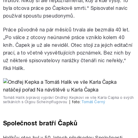
hřbitov. Nikdy si ale nepoznamenal, kdy a kde vyšly. To
byla otcova práce po Čapkově smrti.“ Spisovatel navíc
používal spoustu pseudonymů.
Práce původně na pár měsíců trvala ale bezmála 40 let.
„Po válce z otcovy neúnavné práce vzniklo kolem 40
knih. Čapek je už ale neviděl. Otec stojí za jejich editační
prací, a to včetně vysvětlujících poznámek. Bez nich by
už některé spisovatelovy narážky čtenáři nic neřekly,“
říká Halík.
Tomáš Halík (vpravo) vypráví Ondřeji Kepkovi ve vile Karla Čapka o svých
setkáních s Olgou Scheinpflugovou
|
foto:
Tomáš Černý
Společnost bratří Čapků
Halíkův otec byl v 50. letech předsedou Společnosti