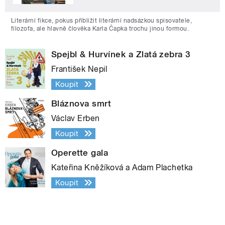
Literární fikce, pokus přiblížit literární nadsázkou spisovatele,
filozofa, ale hlavně člověka Karla Čapka trochu jinou formou.
Spejbl & Hurvínek a Zlatá zebra 3
František Nepil
Koupit
Bláznova smrt
Václav Erben
Koupit
Operette gala
Kateřina Kněžíková a Adam Plachetka
Koupit