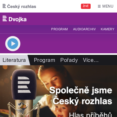
Přejít k hlavnímu obsahu
MENU
ŽIVĚ
PROGRAM
AUDIOARCHIV
KAMERY
Literatura
Program
Pořady
Více
…