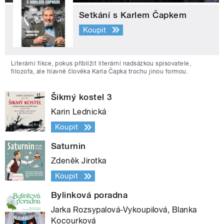
Setkání s Karlem Čapkem
Koupit
Literární fikce, pokus přiblížit literární nadsázkou spisovatele,
filozofa, ale hlavně člověka Karla Čapka trochu jinou formou.
Šikmý kostel 3
Karin Lednická
Koupit
Saturnin
Zdeněk Jirotka
Koupit
Bylinková poradna
Jarka Rozsypalová-Vykoupilová, Blanka
Kocourková