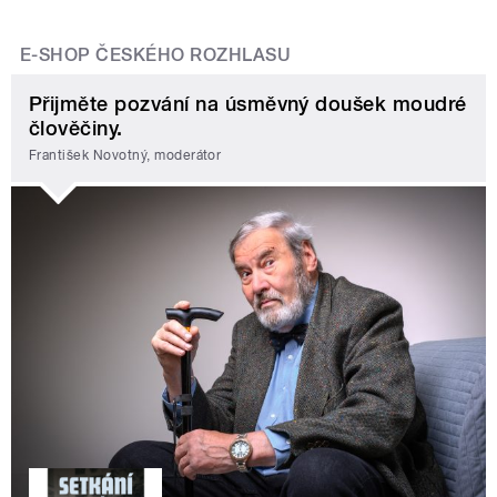
E-SHOP ČESKÉHO ROZHLASU
Přijměte pozvání na úsměvný doušek moudré
člověčiny.
František Novotný, moderátor