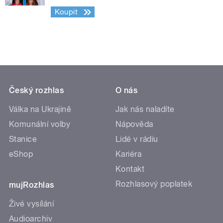
Koupit
Český rozhlas
O nás
Válka na Ukrajině
Jak nás naladíte
Komunální volby
Nápověda
Stanice
Lidé v rádiu
eShop
Kariéra
Kontakt
Rozhlasový poplatek
mujRozhlas
Živé vysílání
Audioarchiv