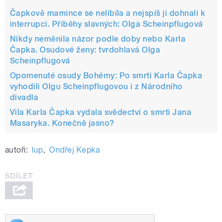
Čapkově mamince se nelíbila a nejspíš ji dohnali k
interrupci. Příběhy slavných: Olga Scheinpflugová
Nikdy neměnila názor podle doby nebo Karla
Čapka. Osudové ženy: tvrdohlavá Olga
Scheinpflugová
Opomenuté osudy Bohémy: Po smrti Karla Čapka
vyhodili Olgu Scheinpflugovou i z Národního
divadla
Vila Karla Čapka vydala svědectví o smrti Jana
Masaryka. Konečně jasno?
autoři:
lup
,
Ondřej Kepka