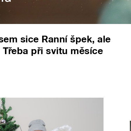
 jsem sice Ranní špek, ale
 Třeba při svitu měsíce