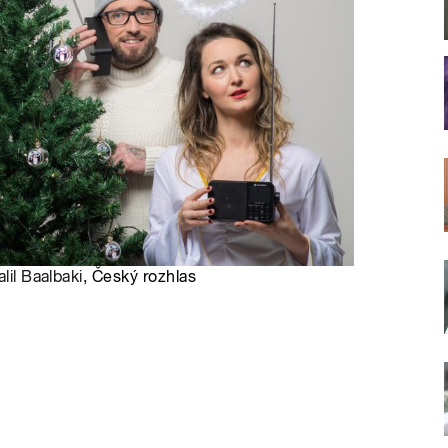
lil Baalbaki
, Český rozhlas