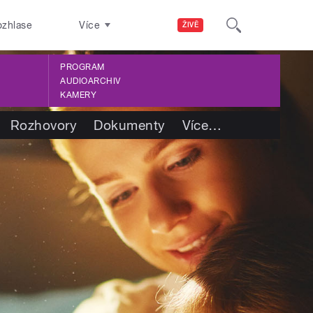
ozhlase
Více
ŽIVĚ
PROGRAM
AUDIOARCHIV
KAMERY
Rozhovory
Dokumenty
Více
…