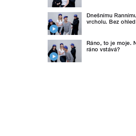
Dnešnímu Rannímu 
vrcholu. Bez ohle
Ráno, to je moje.
ráno vstává?