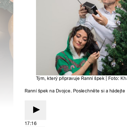
Tým, který připravuje Ranní špek | Foto:
Kha
Ranní špek na Dvojce. Poslechněte si a hádejte
17:16