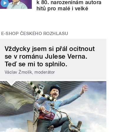
k 80. narozeninám autora
hitů pro malé i velké
E-SHOP ČESKÉHO ROZHLASU
Vždycky jsem si přál ocitnout
se v románu Julese Verna.
Teď se mi to splnilo.
Václav Žmolík, moderátor