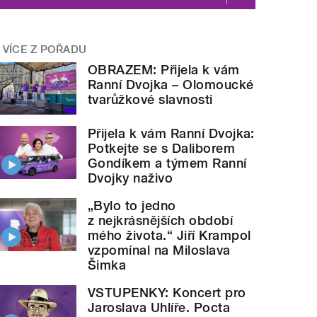
VÍCE Z POŘADU
OBRAZEM: Přijela k vám
Ranní Dvojka – Olomoucké
tvarůžkové slavnosti
Přijela k vám Ranní Dvojka:
Potkejte se s Daliborem
Gondíkem a týmem Ranní
Dvojky naživo
„Bylo to jedno
z nejkrásnějších období
mého života.“ Jiří Krampol
vzpomínal na Miloslava
Šimka
VSTUPENKY: Koncert pro
Jaroslava Uhlíře. Pocta