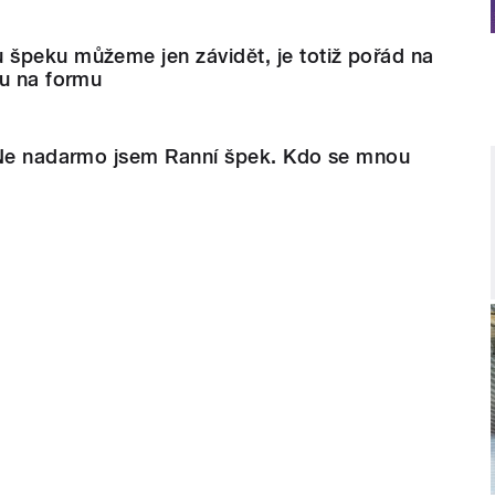
špeku můžeme jen závidět, je totiž pořád na
du na formu
 Ne nadarmo jsem Ranní špek. Kdo se mnou