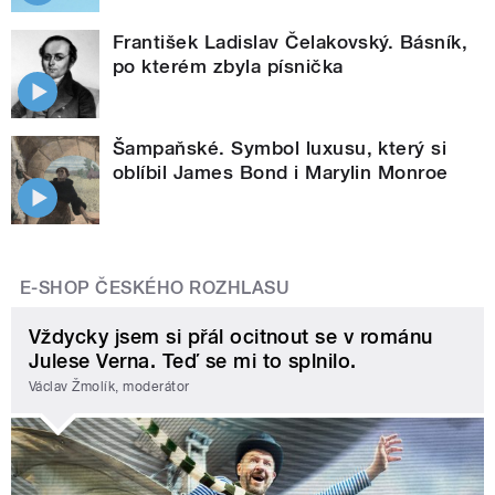
František Ladislav Čelakovský. Básník,
po kterém zbyla písnička
Šampaňské. Symbol luxusu, který si
oblíbil James Bond i Marylin Monroe
E-SHOP ČESKÉHO ROZHLASU
Vždycky jsem si přál ocitnout se v románu
Julese Verna. Teď se mi to splnilo.
Václav Žmolík, moderátor