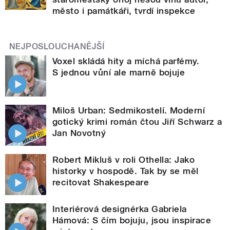
město i památkáři, tvrdí inspekce
NEJPOSLOUCHANĚJŠÍ
Voxel skládá hity a míchá parfémy.
S jednou vůní ale marně bojuje
Miloš Urban: Sedmikostelí. Moderní
gotický krimi román čtou Jiří Schwarz a
Jan Novotný
Robert Mikluš v roli Othella: Jako
historky v hospodě. Tak by se měl
recitovat Shakespeare
Interiérová designérka Gabriela
Hámová: S čím bojuju, jsou inspirace