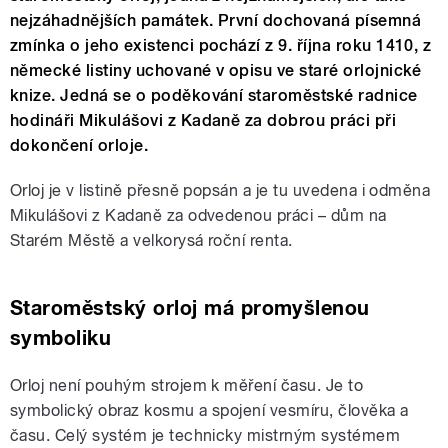
nejzáhadnějších památek. První dochovaná písemná
zmínka o jeho existenci pochází z 9. října roku 1410, z
německé listiny uchované v opisu ve staré orlojnické
knize. Jedná se o poděkování staroměstské radnice
hodináři Mikulášovi z Kadaně za dobrou práci při
dokončení orloje.
Orloj je v listině přesně popsán a je tu uvedena i odměna
Mikulášovi z Kadaně za odvedenou práci – dům na
Starém Městě a velkorysá roční renta.
Staroměstský orloj má promyšlenou
symboliku
Orloj není pouhým strojem k měření času. Je to
symbolický obraz kosmu a spojení vesmíru, člověka a
času. Celý systém je technicky mistrným systémem