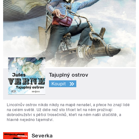
Tajuplný ostrov
Koupit
Lincolnův ostrov nikdo nikdy na mapě nenašel, a přece ho znají lidé
na celém světě. Už déle než sto třicet let na něm prožívají
dobrodružství s pěticí trosečníků, kteří na něm našli útočiště, a
hlavně nejedno tajemství.
Severka