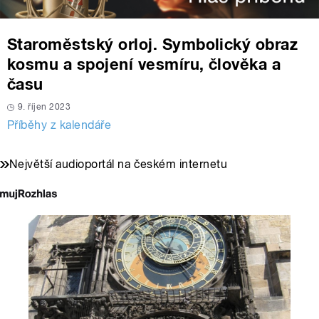
Staroměstský orloj. Symbolický obraz
kosmu a spojení vesmíru, člověka a
času
9. říjen 2023
Příběhy z kalendáře
Největší audioportál na českém internetu