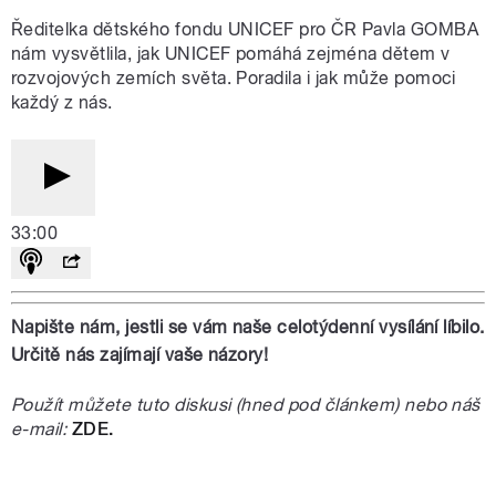
Ředitelka dětského fondu UNICEF pro ČR Pavla GOMBA
nám vysvětlila, jak UNICEF pomáhá zejména dětem v
rozvojových zemích světa. Poradila i jak může pomoci
každý z nás.
33:00
Napište nám, jestli se vám naše celotýdenní vysílání líbilo.
Určitě nás zajímají vaše názory!
Použít můžete tuto diskusi (hned pod článkem) nebo náš
e-mail:
ZDE.