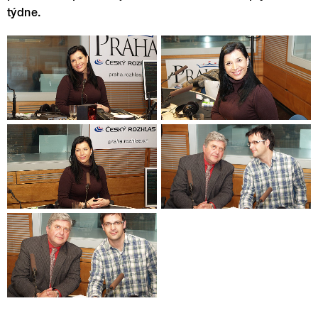
týdne.