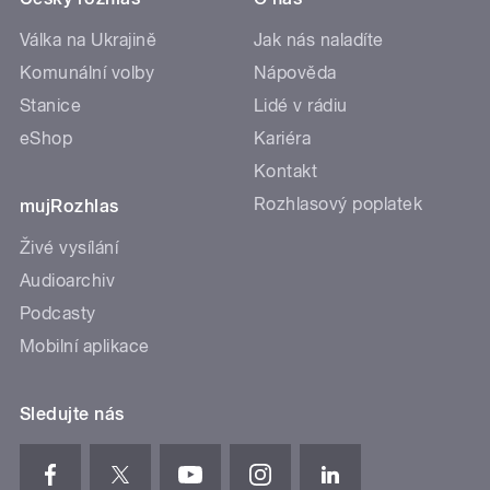
Válka na Ukrajině
Jak nás naladíte
Komunální volby
Nápověda
Stanice
Lidé v rádiu
eShop
Kariéra
Kontakt
Rozhlasový poplatek
mujRozhlas
Živé vysílání
Audioarchiv
Podcasty
Mobilní aplikace
Sledujte nás