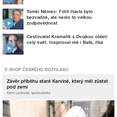
Tomki Němec: Fotit Havla bylo
bezvadné, ale neslo to velkou
zodpovědnost
Cestovatel Kramařík s Dvojkou obletí
celý svět. Inspiroval mě i Baťa, říká
E-SHOP ČESKÉHO ROZHLASU
Závěr příběhu staré Karviné, který měl zůstat
pod zemí
Karin Lednická, spisovatelka