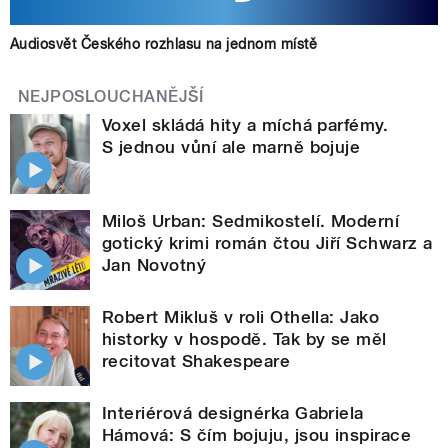
Audiosvět Českého rozhlasu na jednom místě
NEJPOSLOUCHANĚJŠÍ
Voxel skládá hity a míchá parfémy.
S jednou vůní ale marně bojuje
Miloš Urban: Sedmikostelí. Moderní
gotický krimi román čtou Jiří Schwarz a
Jan Novotný
Robert Mikluš v roli Othella: Jako
historky v hospodě. Tak by se měl
recitovat Shakespeare
Interiérová designérka Gabriela
Hámová: S čím bojuju, jsou inspirace