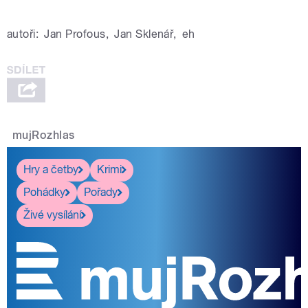
autoři:
Jan Profous
,
Jan Sklenář
,
eh
mujRozhlas
Hry a četby
Krimi
Pohádky
Pořady
Živé vysílání