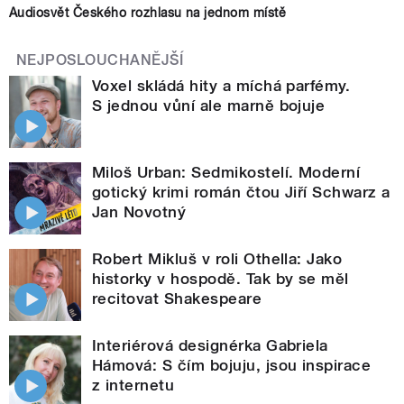
Audiosvět Českého rozhlasu na jednom místě
NEJPOSLOUCHANĚJŠÍ
Voxel skládá hity a míchá parfémy.
S jednou vůní ale marně bojuje
Miloš Urban: Sedmikostelí. Moderní
gotický krimi román čtou Jiří Schwarz a
Jan Novotný
Robert Mikluš v roli Othella: Jako
historky v hospodě. Tak by se měl
recitovat Shakespeare
Interiérová designérka Gabriela
Hámová: S čím bojuju, jsou inspirace
z internetu