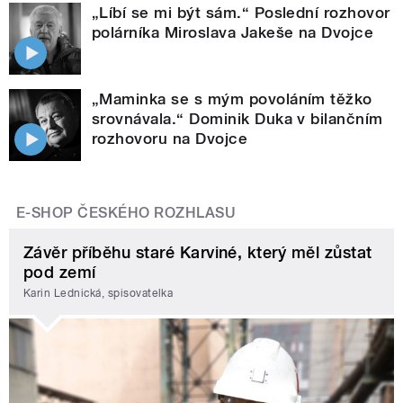
„Líbí se mi být sám.“ Poslední rozhovor
polárníka Miroslava Jakeše na Dvojce
„Maminka se s mým povoláním těžko
srovnávala.“ Dominik Duka v bilančním
rozhovoru na Dvojce
E-SHOP ČESKÉHO ROZHLASU
Závěr příběhu staré Karviné, který měl zůstat
pod zemí
Karin Lednická, spisovatelka