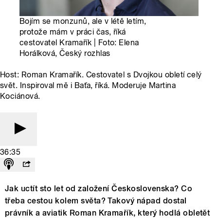
Bojím se monzunů, ale v létě letím,
protože mám v práci čas, říká
cestovatel Kramařík | Foto: Elena
Horálková, Český rozhlas
Host: Roman Kramařík. Cestovatel s Dvojkou obletí celý
svět. Inspiroval mě i Baťa, říká. Moderuje Martina
Kociánová.
36:35
Jak uctít sto let od založení Československa? Co
třeba cestou kolem světa? Takový nápad dostal
právník a aviatik Roman Kramařík, který hodlá obletět