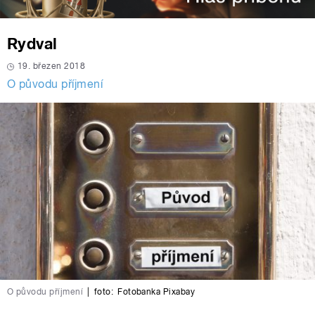
Rydval
19. březen 2018
O původu příjmení
O původu příjmení
|
foto:
Fotobanka Pixabay