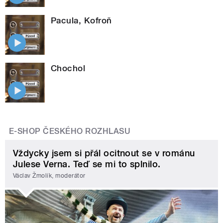
Pacula, Kofroň
Chochol
E-SHOP ČESKÉHO ROZHLASU
Vždycky jsem si přál ocitnout se v románu
Julese Verna. Teď se mi to splnilo.
Václav Žmolík, moderátor