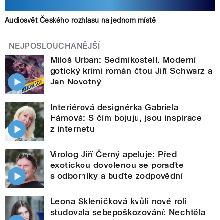
Audiosvět Českého rozhlasu na jednom místě
NEJPOSLOUCHANĚJŠÍ
Miloš Urban: Sedmikostelí. Moderní
gotický krimi román čtou Jiří Schwarz a
Jan Novotný
Interiérová designérka Gabriela
Hámová: S čím bojuju, jsou inspirace
z internetu
Virolog Jiří Černý apeluje: Před
exotickou dovolenou se poraďte
s odborníky a buďte zodpovědní
Leona Skleničková kvůli nové roli
studovala sebepoškozování: Nechtěla