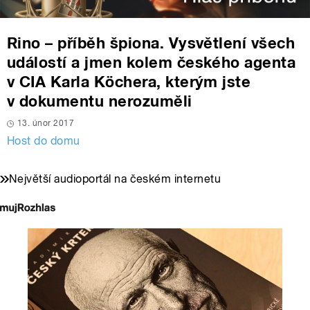
Rino – příběh špiona. Vysvětlení všech
událostí a jmen kolem českého agenta
v CIA Karla Köchera, kterým jste
v dokumentu nerozuměli
13. únor 2017
Host do domu
Největší audioportál na českém internetu