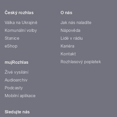
Český rozhlas
O nás
Válka na Ukrajině
Jak nás naladíte
Komunální volby
Nápověda
Stanice
Lidé v rádiu
eShop
Kariéra
Kontakt
Rozhlasový poplatek
mujRozhlas
Živé vysílání
Audioarchiv
Podcasty
Mobilní aplikace
Sledujte nás