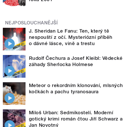
NEJPOSLOUCHANĚJŠÍ
J. Sheridan Le Fanu: Ten, který tě
nespouští z očí. Mysteriózní příběh
o dávné lásce, vině a trestu
Rudolf Čechura a Josef Kleibl: Vědecké
záhady Sherlocka Holmese
Meteor o rekordním klonování, mlsných
kočkách a pachu tyranosaura
Miloš Urban: Sedmikostelí. Moderní
gotický krimi román čtou Jiří Schwarz a
Jan Novotný