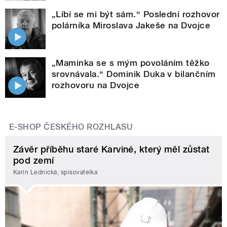
„Líbí se mi být sám.“ Poslední rozhovor
polárníka Miroslava Jakeše na Dvojce
„Maminka se s mým povoláním těžko
srovnávala.“ Dominik Duka v bilančním
rozhovoru na Dvojce
E-SHOP ČESKÉHO ROZHLASU
Závěr příběhu staré Karviné, který měl zůstat
pod zemí
Karin Lednická, spisovatelka