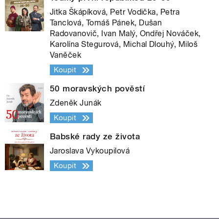
Jitka Škápíková, Petr Vodička, Petra
Tanclová, Tomáš Pánek, Dušan
Radovanovič, Ivan Malý, Ondřej Nováček,
Karolína Stegurová, Michal Dlouhý, Miloš
Vaněček
Koupit
50 moravských pověstí
Zdeněk Junák
Koupit
Babské rady ze života
Jaroslava Vykoupilová
Koupit