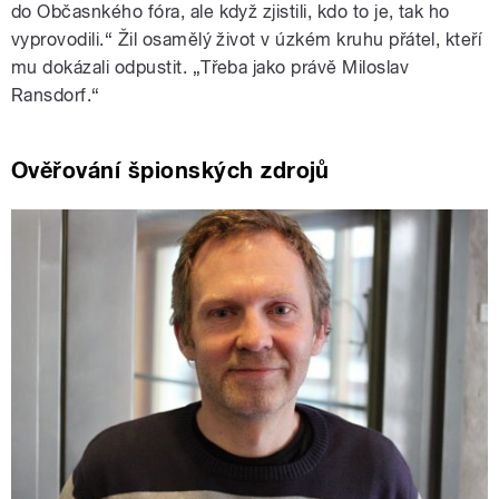
do Občasnkého fóra, ale když zjistili, kdo to je, tak ho
vyprovodili.“ Žil osamělý život v úzkém kruhu přátel, kteří
mu dokázali odpustit. „Třeba jako právě Miloslav
Ransdorf.“
Ověřování špionských zdrojů