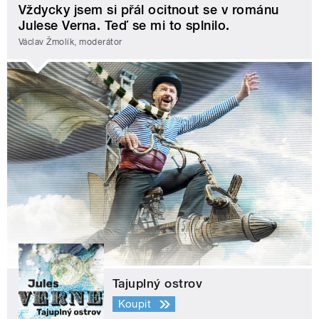
Vždycky jsem si přál ocitnout se v románu
Julese Verna. Teď se mi to splnilo.
Václav Žmolík, moderátor
Tajuplný ostrov
Koupit