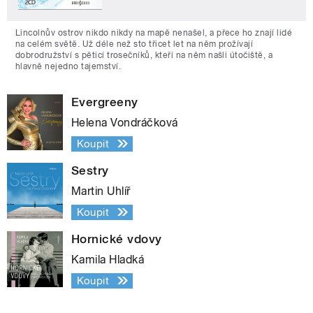
Lincolnův ostrov nikdo nikdy na mapě nenašel, a přece ho znají lidé
na celém světě. Už déle než sto třicet let na něm prožívají
dobrodružství s pěticí trosečníků, kteří na něm našli útočiště, a
hlavně nejedno tajemství.
Evergreeny
Helena Vondráčková
Koupit
Sestry
Martin Uhlíř
Koupit
Hornické vdovy
Kamila Hladká
Koupit