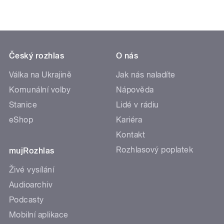
Český rozhlas
O nás
Válka na Ukrajině
Jak nás naladíte
Komunální volby
Nápověda
Stanice
Lidé v rádiu
eShop
Kariéra
Kontakt
Rozhlasový poplatek
mujRozhlas
Živé vysílání
Audioarchiv
Podcasty
Mobilní aplikace