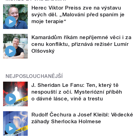
Herec Viktor Preiss zve na výstavu
svých děl. „Malování před spaním je
moje terapie“
Kamarádům říkám nepříjemné věci i za
cenu konfliktu, přiznává režisér Lumír
Olšovský
NEJPOSLOUCHANĚJŠÍ
J. Sheridan Le Fanu: Ten, který tě
nespouští z očí. Mysteriózní příběh
o dávné lásce, vině a trestu
Rudolf Čechura a Josef Kleibl: Vědecké
záhady Sherlocka Holmese