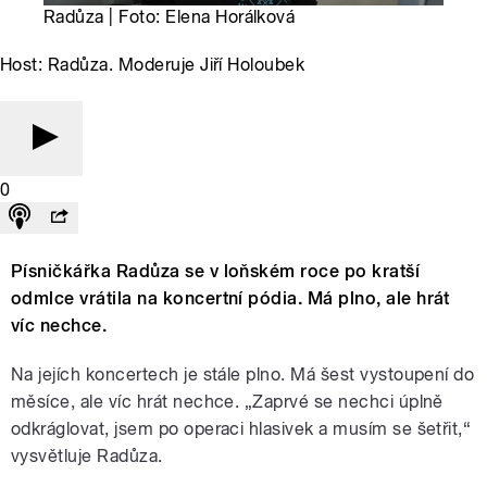
Radůza | Foto: Elena Horálková
Host: Radůza. Moderuje Jiří Holoubek
0
Písničkářka Radůza se v loňském roce po kratší
odmlce vrátila na koncertní pódia. Má plno, ale hrát
víc nechce.
Na jejích koncertech je stále plno. Má šest vystoupení do
měsíce, ale víc hrát nechce. „Zaprvé se nechci úplně
odkráglovat, jsem po operaci hlasivek a musím se šetřit,“
vysvětluje Radůza.