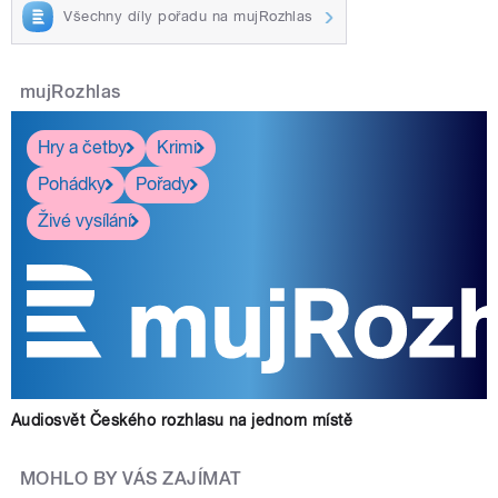
Všechny díly pořadu na mujRozhlas
mujRozhlas
Hry a četby
Krimi
Pohádky
Pořady
Živé vysílání
Audiosvět Českého rozhlasu na jednom místě
MOHLO BY VÁS ZAJÍMAT