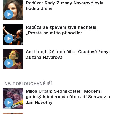
Radůza: Rady Zuzany Navarové byly
hodně drsné
Radůza se zpěvem živit nechtěla.
„Prostě se mi to přihodilo“
Ani ti nejbližší netušili... Osudové ženy:
Zuzana Navarová
NEJPOSLOUCHANĚJŠÍ
Miloš Urban: Sedmikostelí. Moderní
gotický krimi román čtou Jiří Schwarz a
Jan Novotný