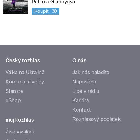
Patricia Gibneyová
Koupit
Český rozhlas
O nás
Válka na Ukrajině
Jak nás naladíte
Komunální volby
Nápověda
Stanice
Lidé v rádiu
eShop
Kariéra
Kontakt
Rozhlasový poplatek
mujRozhlas
Živé vysílání