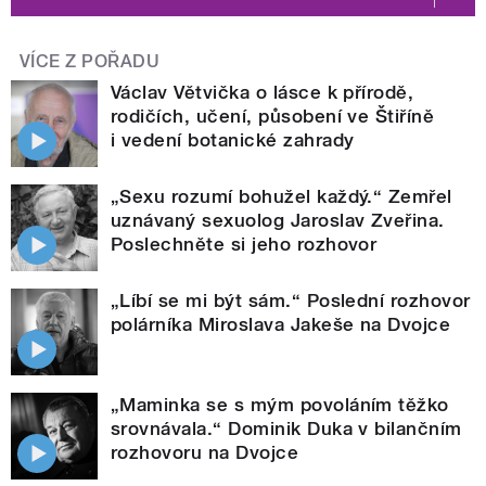
VÍCE Z POŘADU
Václav Větvička o lásce k přírodě,
rodičích, učení, působení ve Štiříně
i vedení botanické zahrady
„Sexu rozumí bohužel každý.“ Zemřel
uznávaný sexuolog Jaroslav Zveřina.
Poslechněte si jeho rozhovor
„Líbí se mi být sám.“ Poslední rozhovor
polárníka Miroslava Jakeše na Dvojce
„Maminka se s mým povoláním těžko
srovnávala.“ Dominik Duka v bilančním
rozhovoru na Dvojce