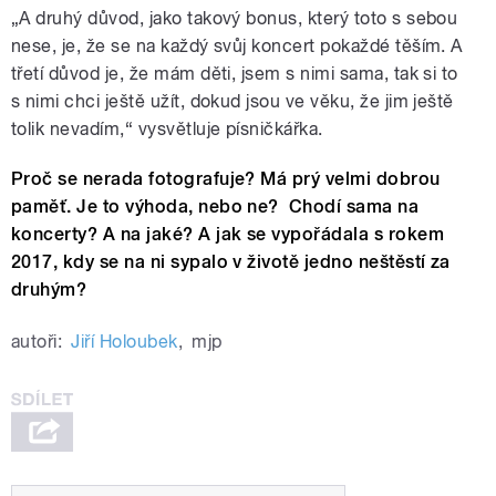
„A druhý důvod, jako takový bonus, který toto s sebou
nese, je, že se na každý svůj koncert pokaždé těším. A
třetí důvod je, že mám děti, jsem s nimi sama, tak si to
s nimi chci ještě užít, dokud jsou ve věku, že jim ještě
tolik nevadím,“ vysvětluje písničkářka.
Proč se nerada fotografuje? Má prý velmi dobrou
paměť. Je to výhoda, nebo ne? Chodí sama na
koncerty? A na jaké? A jak se vypořádala s rokem
2017, kdy se na ni sypalo v životě jedno neštěstí za
druhým?
autoři:
Jiří Holoubek
,
mjp