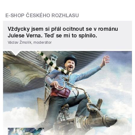
E-SHOP ČESKÉHO ROZHLASU
Vždycky jsem si přál ocitnout se v románu
Julese Verna. Teď se mi to splnilo.
Václav Žmolík, moderátor