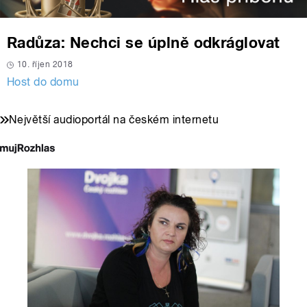
Radůza: Nechci se úplně odkráglovat
10. říjen 2018
Host do domu
Největší audioportál na českém internetu