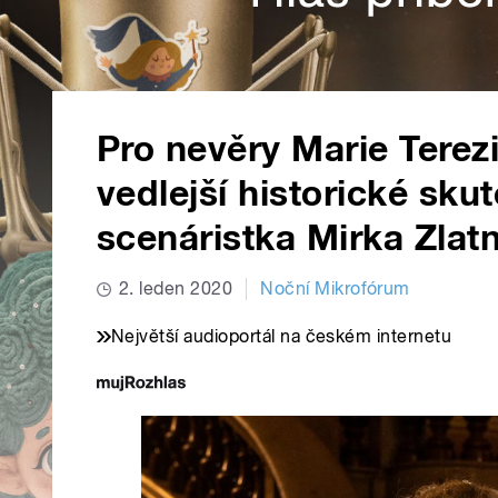
Pro nevěry Marie Terezi
vedlejší historické skut
scenáristka Mirka Zlat
2. leden 2020
Noční Mikrofórum
Největší audioportál na českém internetu