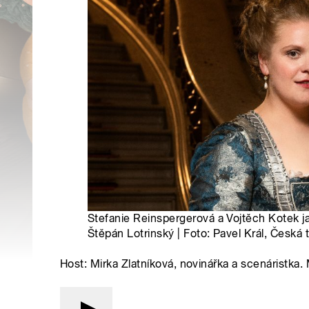
Stefanie Reinspergerová a Vojtěch Kotek ja
Štěpán Lotrinský | Foto: Pavel Král, Česká 
Host: Mirka Zlatníková, novinářka a scenáristka