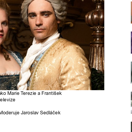
ko Marie Terezie a František
televize
. Moderuje Jaroslav Sedláček