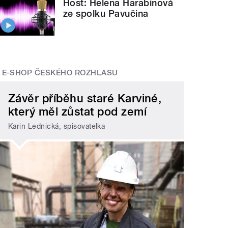
Host: Helena Harabinová
ze spolku Pavučina
E-SHOP ČESKÉHO ROZHLASU
Závěr příběhu staré Karviné,
který měl zůstat pod zemí
Karin Lednická, spisovatelka