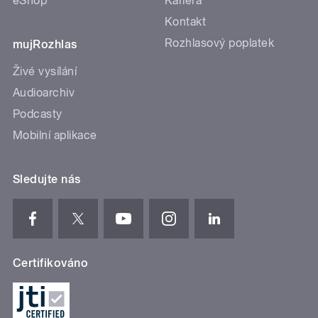
eShop
Kariéra
Kontakt
Rozhlasový poplatek
mujRozhlas
Živé vysílání
Audioarchiv
Podcasty
Mobilní aplikace
Sledujte nás
Certifikováno