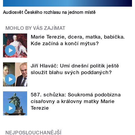
Audiosvět Českého rozhlasu na jednom místě
MOHLO BY VÁS ZAJÍMAT
Marie Terezie, dcera, matka, babička.
Kde začíná a končí mýtus?
Jiří Hlaváč: Umí dnešní politik ještě
sloužit blahu svých poddaných?
587. schůzka: Soukromá podobizna
císařovny a královny matky Marie
Terezie
NEJPOSLOUCHANĚJŠÍ