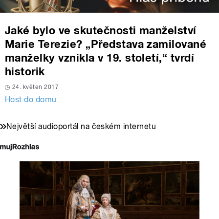
Jaké bylo ve skutečnosti manželství
Marie Terezie? „Představa zamilované
manželky vznikla v 19. století,“ tvrdí
historik
24. květen 2017
Host do domu
Největší audioportál na českém internetu