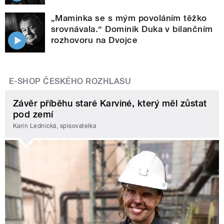
„Maminka se s mým povoláním těžko
srovnávala.“ Dominik Duka v bilančním
rozhovoru na Dvojce
E-SHOP ČESKÉHO ROZHLASU
Závěr příběhu staré Karviné, který měl zůstat
pod zemí
Karin Lednická, spisovatelka