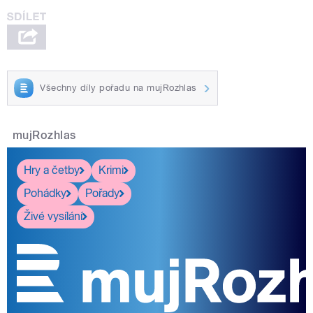
Všechny díly pořadu na mujRozhlas
mujRozhlas
Hry a četby
Krimi
Pohádky
Pořady
Živé vysílání