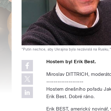
"Putin nechce, aby Ukrajina byla nezávislá na Rusku," 
Hostem byl Erik Best.
Miroslav DITTRICH, moderát
--------------------
Hostem dnešního pořadu Jak t
Erik Best. Dobré ráno.
Erik BEST, americký novinář, 