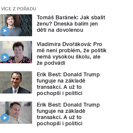
VÍCE Z POŘADU
Tomáš Baránek: Jak sbalit
ženu? Dneska balím jen
děti na dovolenou
Vladimíra Dvořáková: Pro
mě není problém, že politik
nemá vysokou školu, ale
že podvádí
Erik Best: Donald Trump
funguje na základě
transakcí. A už to
pochopili i politici
Erik Best: Donald Trump
funguje na základě
transakcí. A už to
pochopili i politici