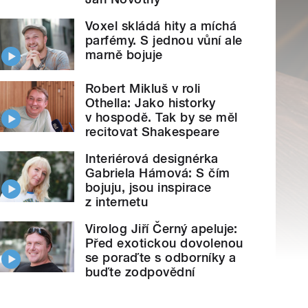
Voxel skládá hity a míchá
parfémy. S jednou vůní ale
marně bojuje
Robert Mikluš v roli
Othella: Jako historky
v hospodě. Tak by se měl
recitovat Shakespeare
Interiérová designérka
Gabriela Hámová: S čím
bojuju, jsou inspirace
z internetu
Virolog Jiří Černý apeluje:
Před exotickou dovolenou
se poraďte s odborníky a
buďte zodpovědní