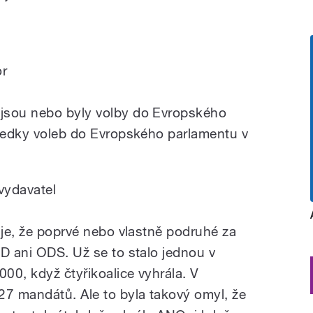
or
jsou nebo byly volby do Evropského
sledky voleb do Evropského parlamentu v
vydavatel
 je, že poprvé nebo vlastně podruhé za
SD ani ODS. Už se to stalo jednou v
000, když čtyřikoalice vyhrála. V
27 mandátů. Ale to byla takový omyl, že