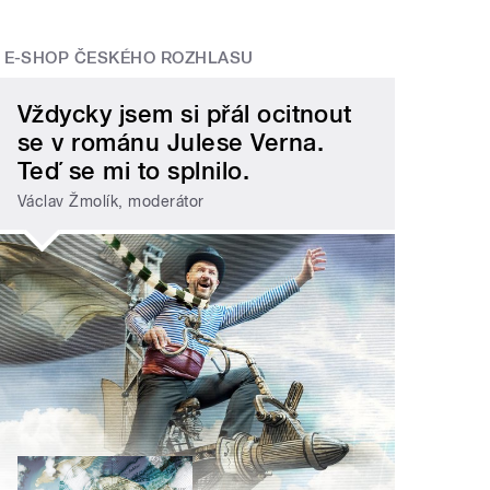
E-SHOP ČESKÉHO ROZHLASU
Vždycky jsem si přál ocitnout
se v románu Julese Verna.
Teď se mi to splnilo.
Václav Žmolík, moderátor