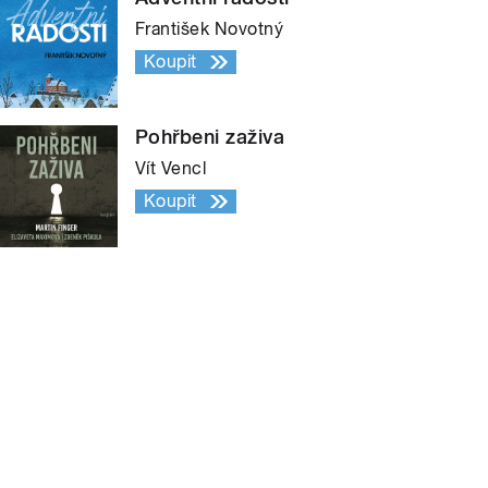
František Novotný
Koupit
Pohřbeni zaživa
Vít Vencl
Koupit