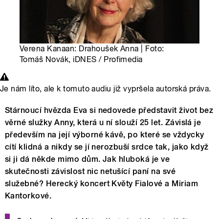
Verena Kanaan: Drahoušek Anna | Foto:
Tomáš Novák, iDNES / Profimedia
Je nám líto, ale k tomuto audiu již vypršela autorská práva.
Stárnoucí hvězda Eva si nedovede představit život bez
věrné služky Anny, která u ní slouží 25 let. Závislá je
především na její výborné kávě, po které se vždycky
cítí klidná a nikdy se jí nerozbuší srdce tak, jako když
si ji dá někde mimo dům. Jak hluboká je ve
skutečnosti závislost nic netušící paní na své
služebné? Herecký koncert Květy Fialové a Miriam
Kantorkové.