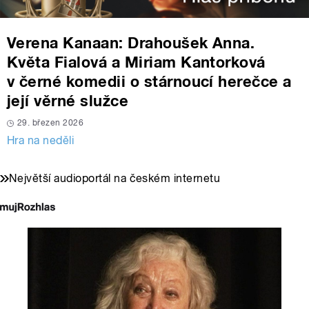
Verena Kanaan: Drahoušek Anna.
Květa Fialová a Miriam Kantorková
v černé komedii o stárnoucí herečce a
její věrné služce
29. březen 2026
Hra na neděli
Největší audioportál na českém internetu