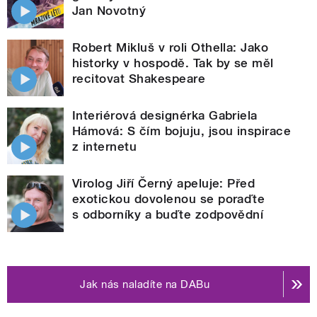
Jan Novotný
Robert Mikluš v roli Othella: Jako
historky v hospodě. Tak by se měl
recitovat Shakespeare
Interiérová designérka Gabriela
Hámová: S čím bojuju, jsou inspirace
z internetu
Virolog Jiří Černý apeluje: Před
exotickou dovolenou se poraďte
s odborníky a buďte zodpovědní
Jak nás naladíte na DABu