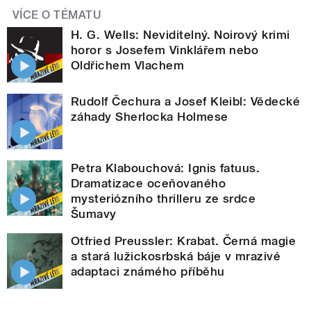
VÍCE O TÉMATU
H. G. Wells: Neviditelný. Noirový krimi
horor s Josefem Vinklářem nebo
Oldřichem Vlachem
Rudolf Čechura a Josef Kleibl: Vědecké
záhady Sherlocka Holmese
Petra Klabouchová: Ignis fatuus.
Dramatizace oceňovaného
mysteriózního thrilleru ze srdce
Šumavy
Otfried Preussler: Krabat. Černá magie
a stará lužickosrbská báje v mrazivé
adaptaci známého příběhu