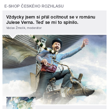
E-SHOP ČESKÉHO ROZHLASU
Vždycky jsem si přál ocitnout se v románu
Julese Verna. Teď se mi to splnilo.
Václav Žmolík, moderátor