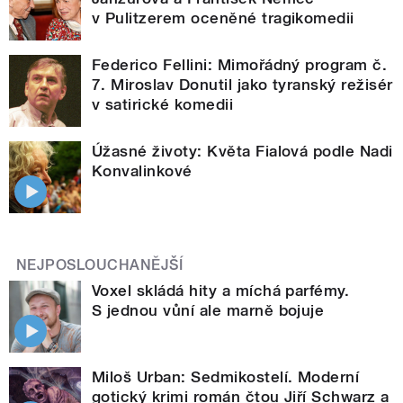
v Pulitzerem oceněné tragikomedii
Federico Fellini: Mimořádný program č.
7. Miroslav Donutil jako tyranský režisér
v satirické komedii
Úžasné životy: Květa Fialová podle Nadi
Konvalinkové
NEJPOSLOUCHANĚJŠÍ
Voxel skládá hity a míchá parfémy.
S jednou vůní ale marně bojuje
Miloš Urban: Sedmikostelí. Moderní
gotický krimi román čtou Jiří Schwarz a