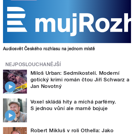
Audiosvět Českého rozhlasu na jednom místě
NEJPOSLOUCHANĚJŠÍ
Miloš Urban: Sedmikostelí. Moderní
gotický krimi román čtou Jiří Schwarz a
Jan Novotný
Voxel skládá hity a míchá parfémy.
S jednou vůní ale marně bojuje
Robert Mikluš v roli Othella: Jako