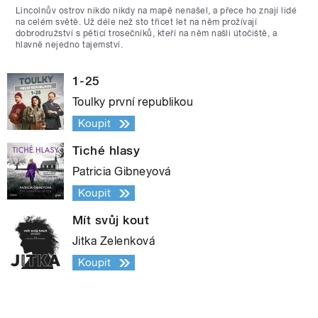
Lincolnův ostrov nikdo nikdy na mapě nenašel, a přece ho znají lidé
na celém světě. Už déle než sto třicet let na něm prožívají
dobrodružství s pěticí trosečníků, kteří na něm našli útočiště, a
hlavně nejedno tajemství.
1-25
Toulky první republikou
Koupit
Tiché hlasy
Patricia Gibneyová
Koupit
Mít svůj kout
Jitka Zelenková
Koupit