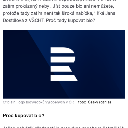
zatím prokázaný nebyl. Jíst pouze bio ani nemůžete,
protože tady zatím není tak široká nabídka,“ říká Jana
Dostálová z VŠCHT. Proč tedy kupovat bio?
Oficiální logo biovýrobků vyrobených v ČR
|
foto:
Český rozhlas
Proč kupovat bio?