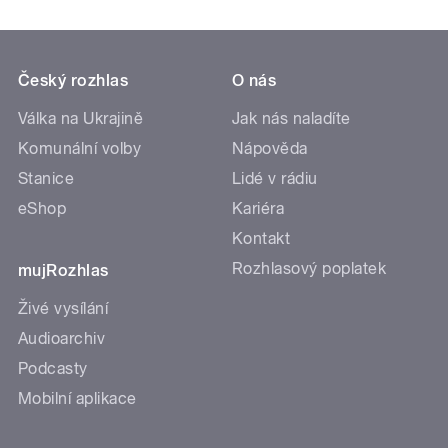
Český rozhlas
O nás
Válka na Ukrajině
Jak nás naladíte
Komunální volby
Nápověda
Stanice
Lidé v rádiu
eShop
Kariéra
Kontakt
Rozhlasový poplatek
mujRozhlas
Živé vysílání
Audioarchiv
Podcasty
Mobilní aplikace