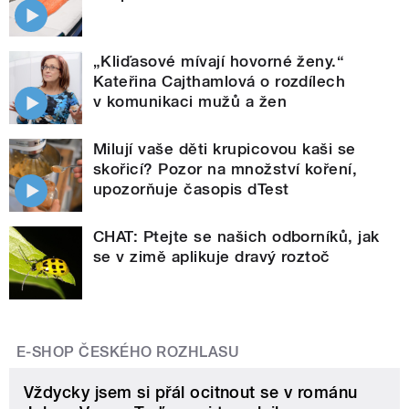
„Kliďasové mívají hovorné ženy.“
Kateřina Cajthamlová o rozdílech
v komunikaci mužů a žen
Milují vaše děti krupicovou kaši se
skořicí? Pozor na množství koření,
upozorňuje časopis dTest
CHAT: Ptejte se našich odborníků, jak
se v zimě aplikuje dravý roztoč
E-SHOP ČESKÉHO ROZHLASU
Vždycky jsem si přál ocitnout se v románu