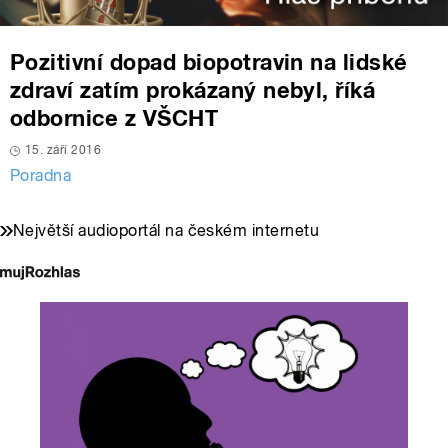
Pozitivní dopad biopotravin na lidské
zdraví zatím prokázaný nebyl, říká
odbornice z VŠCHT
15. září 2016
Poradna
Největší audioportál na českém internetu