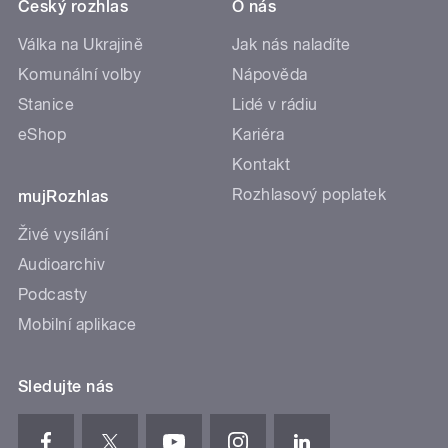
Český rozhlas
O nás
Válka na Ukrajině
Jak nás naladíte
Komunální volby
Nápověda
Stanice
Lidé v rádiu
eShop
Kariéra
Kontakt
Rozhlasový poplatek
mujRozhlas
Živé vysílání
Audioarchiv
Podcasty
Mobilní aplikace
Sledujte nás