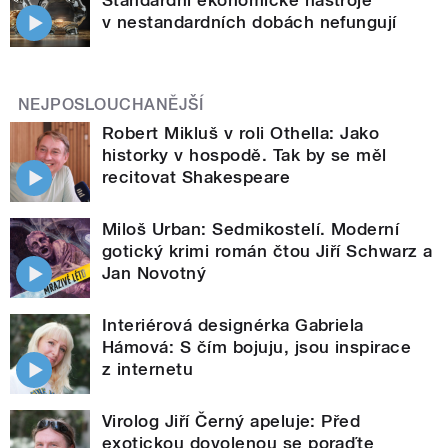
v nestandardních dobách nefungují
NEJPOSLOUCHANĚJŠÍ
Robert Mikluš v roli Othella: Jako
historky v hospodě. Tak by se měl
recitovat Shakespeare
Miloš Urban: Sedmikostelí. Moderní
gotický krimi román čtou Jiří Schwarz a
Jan Novotný
Interiérová designérka Gabriela
Hámová: S čím bojuju, jsou inspirace
z internetu
Virolog Jiří Černý apeluje: Před
exotickou dovolenou se poraďte