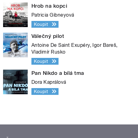
Hrob na kopci
Patricia Gibneyová
Koupit
Válečný pilot
Antoine De Saint Exupéry, Igor Bareš,
Vladimír Rusko
Koupit
Pan Nikdo a bílá tma
Dora Kaprálová
Koupit