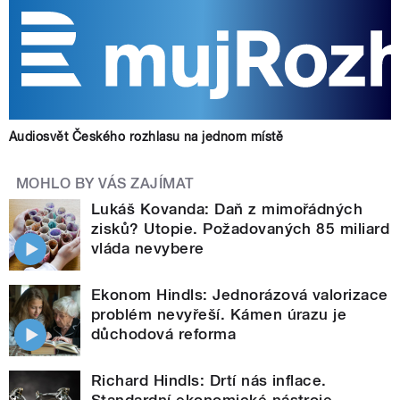
Audiosvět Českého rozhlasu na jednom místě
MOHLO BY VÁS ZAJÍMAT
Lukáš Kovanda: Daň z mimořádných
zisků? Utopie. Požadovaných 85 miliard
vláda nevybere
Ekonom Hindls: Jednorázová valorizace
problém nevyřeší. Kámen úrazu je
důchodová reforma
Richard Hindls: Drtí nás inflace.
Standardní ekonomické nástroje