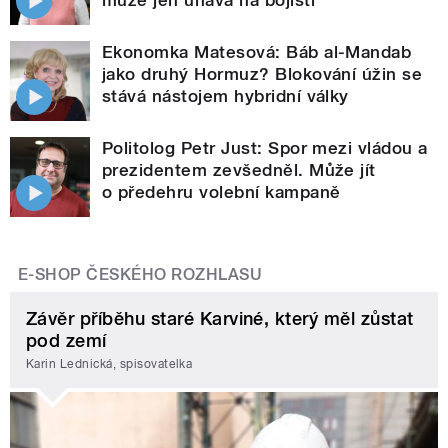
Ekonomka Matesová: Báb al-Mandab
jako druhý Hormuz? Blokování úžin se
stává nástojem hybridní války
Politolog Petr Just: Spor mezi vládou a
prezidentem zevšedněl. Může jít
o předehru volební kampaně
E-SHOP ČESKÉHO ROZHLASU
Závěr příběhu staré Karviné, který měl zůstat
pod zemí
Karin Lednická, spisovatelka