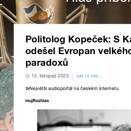
Politolog Kopeček: S
odešel Evropan velkého 
paradoxů
13. listopad 2023
Jak to vidí...
Největší audioportál na českém internetu