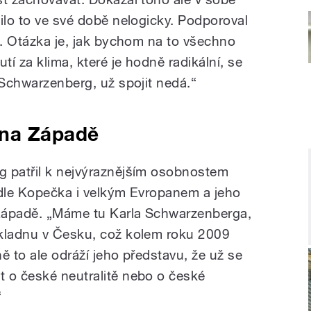
ilo to ve své době nelogicky. Podporoval
í. Otázka je, jak bychom na to všechno
tí za klima, které je hodně radikální, se
 Schwarzenberg, už spojit nedá.“
 na Západě
g patřil k nejvýraznějším osobnostem
odle Kopečka i velkým Evropanem a jeho
Západě. „Máme tu Karla Schwarzenberga,
ákladnu v Česku, což kolem roku 2009
ě to ale odráží jeho představu, že už se
 o české neutralitě nebo o české
“