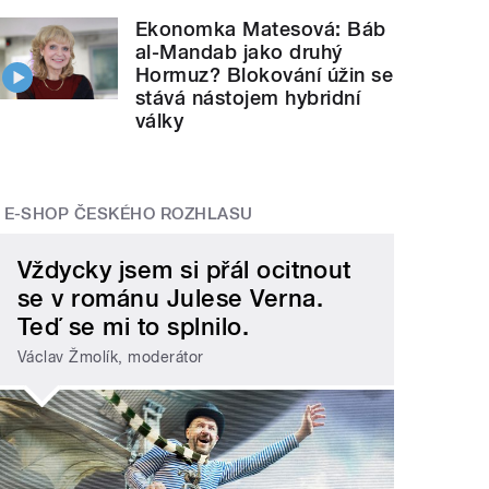
Ekonomka Matesová: Báb
al-Mandab jako druhý
Hormuz? Blokování úžin se
stává nástojem hybridní
války
E-SHOP ČESKÉHO ROZHLASU
Vždycky jsem si přál ocitnout
se v románu Julese Verna.
Teď se mi to splnilo.
Václav Žmolík, moderátor