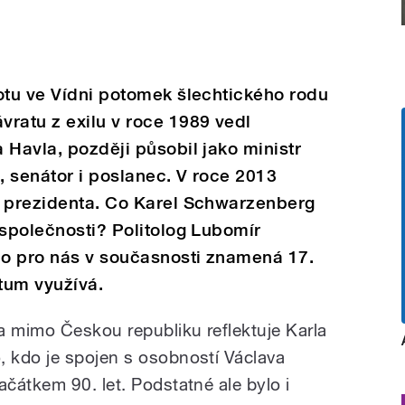
otu ve Vídni potomek šlechtického rodu
ratu z exilu v roce 1989 vedl
 Havla, později působil jako ministr
 senátor i poslanec. V roce 2013
ě prezidenta. Co Karel Schwarzenberg
 společnosti? Politolog Lubomír
o pro nás v současnosti znamená 17.
atum využívá.
a mimo Českou republiku reflektuje Karla
 kdo je spojen s osobností Václava
čátkem 90. let. Podstatné ale bylo i