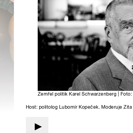
Zemřel politik Karel Schwarzenberg | Foto
Host: politolog Lubomír Kopeček. Moderuje Zit