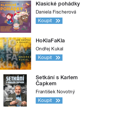
Klasické pohádky
Daniela Fischerová
Koupit
HoKlaFaKla
Ondřej Kukal
Koupit
Setkání s Karlem
Čapkem
František Novotný
Koupit