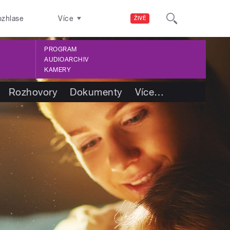
ozhlase
Více
ŽIVĚ
PROGRAM
AUDIOARCHIV
KAMERY
Rozhovory
Dokumenty
Více
…