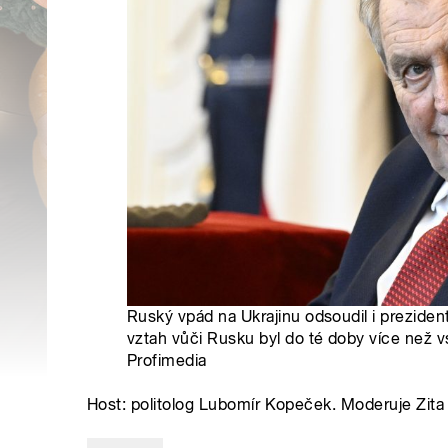
Ruský vpád na Ukrajinu odsoudil i prezide
vztah vůči Rusku byl do té doby více než v
Profimedia
Host: politolog Lubomír Kopeček. Moderuje Zit