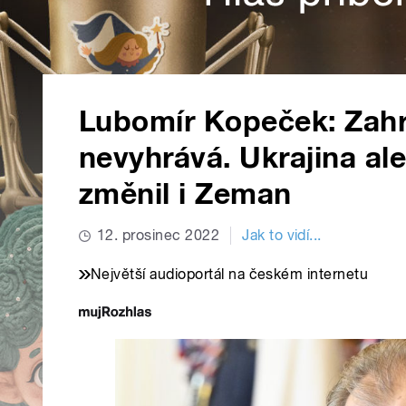
Lubomír Kopeček: Zahra
nevyhrává. Ukrajina al
změnil i Zeman
12. prosinec 2022
Jak to vidí...
Největší audioportál na českém internetu