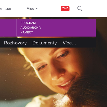
ozhlase
Více
ŽIVĚ
PROGRAM
AUDIOARCHIV
KAMERY
Rozhovory
Dokumenty
Více
…