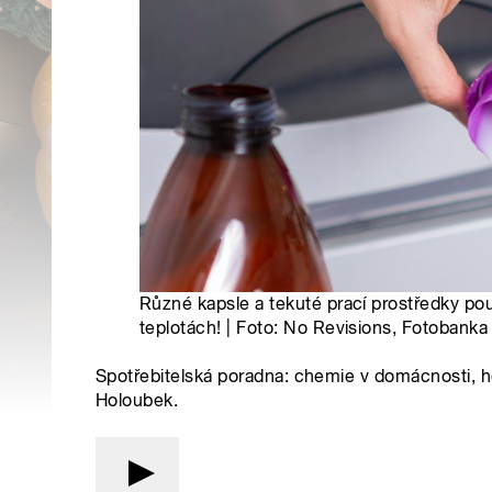
Různé kapsle a tekuté prací prostředky použ
teplotách! | Foto: No Revisions, Fotobank
Spotřebitelská poradna: chemie v domácnosti, h
Holoubek.