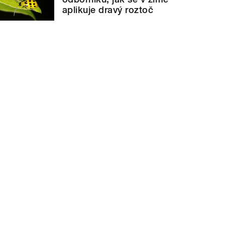
aplikuje dravý roztoč