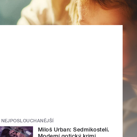
NEJPOSLOUCHANĚJŠÍ
Miloš Urban: Sedmikostelí.
Moderní gotický krimi