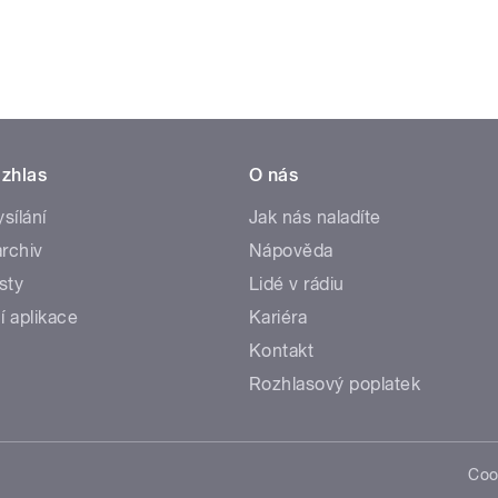
zhlas
O nás
ysílání
Jak nás naladíte
rchiv
Nápověda
sty
Lidé v rádiu
í aplikace
Kariéra
Kontakt
Rozhlasový poplatek
Coo