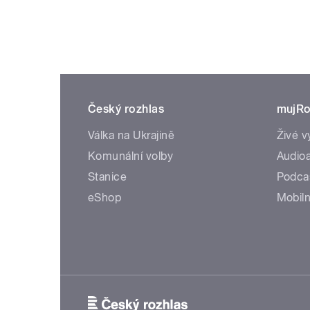
Český rozhlas
mujRo
Válka na Ukrajině
Živé v
Komunální volby
Audioa
Stanice
Podca
eShop
Mobiln