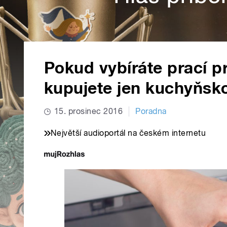
Pokud vybíráte prací p
kupujete jen kuchyňsko
15. prosinec 2016
Poradna
Největší audioportál na českém internetu