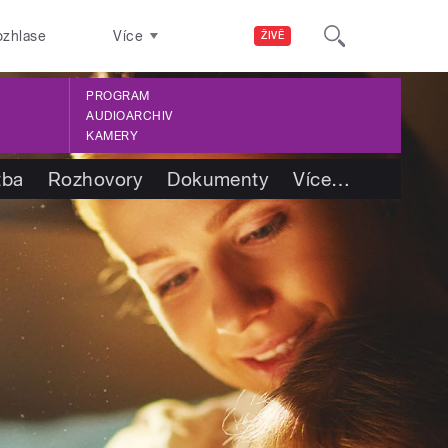
ozhlase
Více
ŽIVĚ
PROGRAM
AUDIOARCHIV
KAMERY
tba
Rozhovory
Dokumenty
Více
…