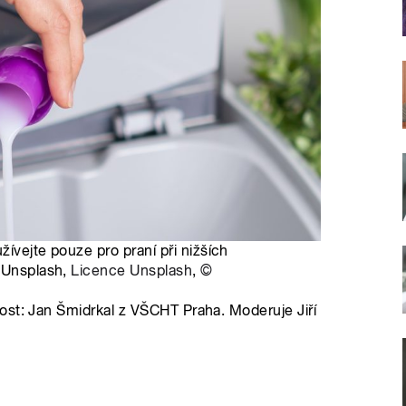
ívejte pouze pro praní při nižších
a Unsplash,
Licence Unsplash
,
©
ost: Jan Šmidrkal z VŠCHT Praha. Moderuje Jiří