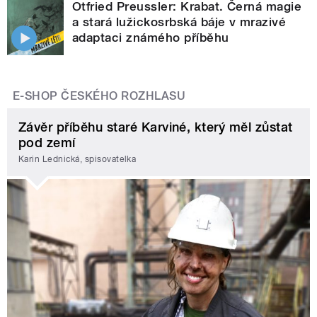
Otfried Preussler: Krabat. Černá magie
a stará lužickosrbská báje v mrazivé
adaptaci známého příběhu
E-SHOP ČESKÉHO ROZHLASU
Závěr příběhu staré Karviné, který měl zůstat
pod zemí
Karin Lednická, spisovatelka