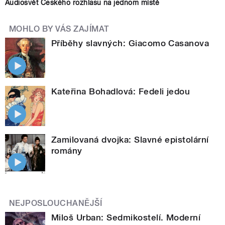
Audiosvět Českého rozhlasu na jednom místě
MOHLO BY VÁS ZAJÍMAT
Příběhy slavných: Giacomo Casanova
Kateřina Bohadlová: Fedeli jedou
Zamilovaná dvojka: Slavné epistolární
romány
NEJPOSLOUCHANĚJŠÍ
Miloš Urban: Sedmikostelí. Moderní