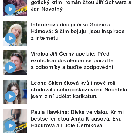
gotický krimi román čtou Jiří Schwarz a
Jan Novotný
Interiérová designérka Gabriela
Hámová: S čím bojuju, jsou inspirace
z internetu
Virolog Jiří Černý apeluje: Před
exotickou dovolenou se poraďte
s odborníky a buďte zodpovědní
Leona Skleničková kvůli nové roli
studovala sebepoškozování: Nechtěla
jsem z ní udělat karikaturu
Paula Hawkins: Dívka ve vlaku. Krimi
bestseller čtou Anita Krausová, Eva
Hacurová a Lucie Černíková