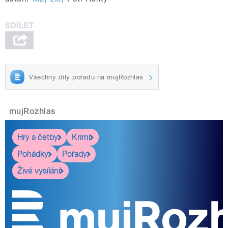
Všechny díly pořadu na mujRozhlas
mujRozhlas
Hry a četby
Krimi
Pohádky
Pořady
Živé vysílání