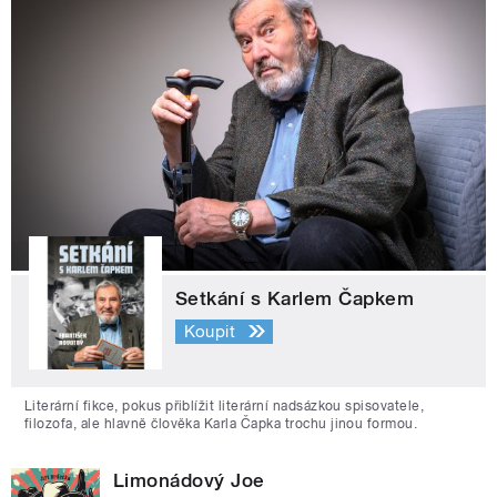
Setkání s Karlem Čapkem
Koupit
Literární fikce, pokus přiblížit literární nadsázkou spisovatele,
filozofa, ale hlavně člověka Karla Čapka trochu jinou formou.
Limonádový Joe