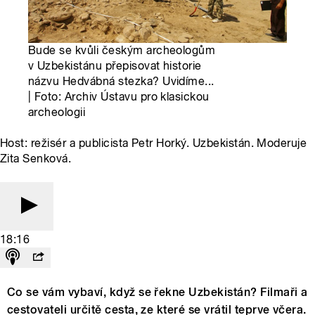
Bude se kvůli českým archeologům
v Uzbekistánu přepisovat historie
názvu Hedvábná stezka? Uvidíme...
| Foto: Archiv Ústavu pro klasickou
archeologii
Host: režisér a publicista Petr Horký. Uzbekistán. Moderuje
Zita Senková.
18:16
Co se vám vybaví, když se řekne Uzbekistán? Filmaři a
cestovateli určitě cesta, ze které se vrátil teprve včera.