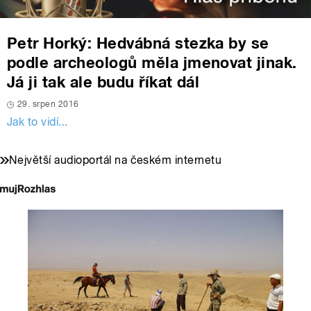
Petr Horký: Hedvábná stezka by se
podle archeologů měla jmenovat jinak.
Já ji tak ale budu říkat dál
29. srpen 2016
Jak to vidí...
Největší audioportál na českém internetu