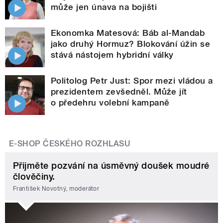
může jen únava na bojišti
Ekonomka Matesová: Báb al-Mandab
jako druhý Hormuz? Blokování úžin se
stává nástojem hybridní války
Politolog Petr Just: Spor mezi vládou a
prezidentem zevšedněl. Může jít
o předehru volební kampaně
E-SHOP ČESKÉHO ROZHLASU
Přijměte pozvání na úsměvný doušek moudré
člověčiny.
František Novotný, moderátor