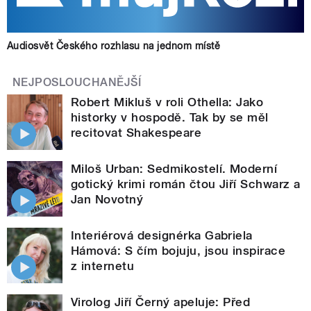
Audiosvět Českého rozhlasu na jednom místě
NEJPOSLOUCHANĚJŠÍ
Robert Mikluš v roli Othella: Jako
historky v hospodě. Tak by se měl
recitovat Shakespeare
Miloš Urban: Sedmikostelí. Moderní
gotický krimi román čtou Jiří Schwarz a
Jan Novotný
Interiérová designérka Gabriela
Hámová: S čím bojuju, jsou inspirace
z internetu
Virolog Jiří Černý apeluje: Před