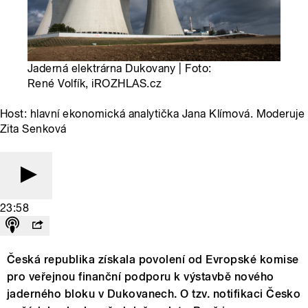
Jaderná elektrárna Dukovany | Foto:
René Volfík, iROZHLAS.cz
Host: hlavní ekonomická analytička Jana Klímová. Moderuje
Zita Senková
23:58
Česká republika získala povolení od Evropské komise
pro veřejnou finanční podporu k výstavbě nového
jaderného bloku v Dukovanech. O tzv. notifikaci Česko