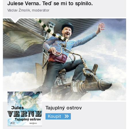
Julese Verna. Teď se mi to splnilo.
Václav Žmolík, moderátor
Tajuplný ostrov
Koupit