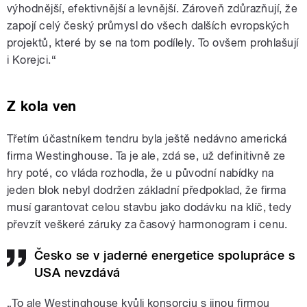
výhodnější, efektivnější a levnější. Zároveň zdůrazňují, že
zapojí celý český průmysl do všech dalších evropských
projektů, které by se na tom podílely. To ovšem prohlašují
i Korejci.“
Z kola ven
Třetím účastníkem tendru byla ještě nedávno americká
firma Westinghouse. Ta je ale, zdá se, už definitivně ze
hry poté, co vláda rozhodla, že u původní nabídky na
jeden blok nebyl dodržen základní předpoklad, že firma
musí garantovat celou stavbu jako dodávku na klíč, tedy
převzít veškeré záruky za časový harmonogram i cenu.
Česko se v jaderné energetice spolupráce s
USA nevzdává
„To ale Westinghouse kvůli konsorciu s jinou firmou