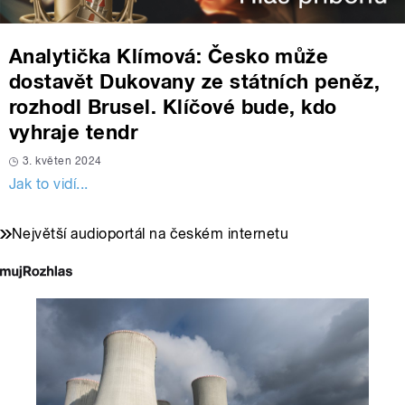
Analytička Klímová: Česko může
dostavět Dukovany ze státních peněz,
rozhodl Brusel. Klíčové bude, kdo
vyhraje tendr
3. květen 2024
Jak to vidí...
Největší audioportál na českém internetu