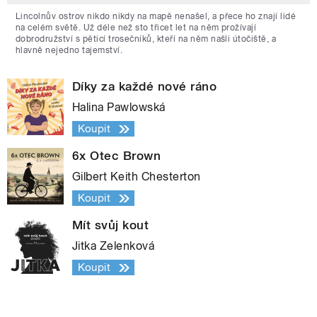
Lincolnův ostrov nikdo nikdy na mapě nenašel, a přece ho znají lidé
na celém světě. Už déle než sto třicet let na něm prožívají
dobrodružství s pěticí trosečníků, kteří na něm našli útočiště, a
hlavně nejedno tajemství.
Díky za každé nové ráno
Halina Pawlowská
Koupit
6x Otec Brown
Gilbert Keith Chesterton
Koupit
Mít svůj kout
Jitka Zelenková
Koupit