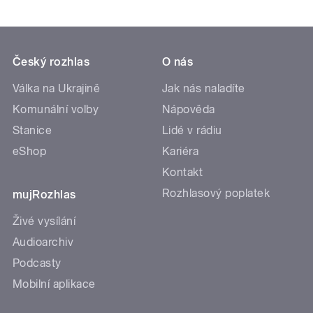
Český rozhlas
O nás
Válka na Ukrajině
Jak nás naladíte
Komunální volby
Nápověda
Stanice
Lidé v rádiu
eShop
Kariéra
Kontakt
Rozhlasový poplatek
mujRozhlas
Živé vysílání
Audioarchiv
Podcasty
Mobilní aplikace