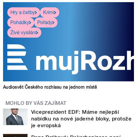
Hry a četby
Krimi
Pohádky
Pořady
Živé vysílání
Audiosvět Českého rozhlasu na jednom místě
MOHLO BY VÁS ZAJÍMAT
Viceprezident EDF: Máme nejlepší
nabídku na nové jaderné bloky, protože
je evropská