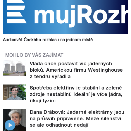
Audiosvět Českého rozhlasu na jednom místě
MOHLO BY VÁS ZAJÍMAT
Vláda chce postavit víc jaderných
bloků. Americkou firmu Westinghouse
z tendru vyřadila
Spotřeba elektřiny je stabilní a zelené
zdroje nestabilní. Ideální je více jádra,
říkají fyzici
Dana Drábová: Jaderné elektrárny jsou
na průšvih připravené. Meze šílenství
se ale odhadnout nedají