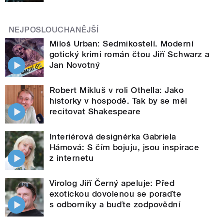
NEJPOSLOUCHANĚJŠÍ
Miloš Urban: Sedmikostelí. Moderní
gotický krimi román čtou Jiří Schwarz a
Jan Novotný
Robert Mikluš v roli Othella: Jako
historky v hospodě. Tak by se měl
recitovat Shakespeare
Interiérová designérka Gabriela
Hámová: S čím bojuju, jsou inspirace
z internetu
Virolog Jiří Černý apeluje: Před
exotickou dovolenou se poraďte
s odborníky a buďte zodpovědní