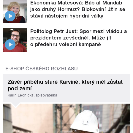
Ekonomka Matesová: Báb al-Mandab
jako druhý Hormuz? Blokování úžin se
stává nástojem hybridní války
Politolog Petr Just: Spor mezi vládou a
prezidentem zevšedněl. Může jít
o předehru volební kampaně
E-SHOP ČESKÉHO ROZHLASU
Závěr příběhu staré Karviné, který měl zůstat
pod zemí
Karin Lednická, spisovatelka