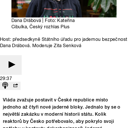
Dana Drábová | Foto: Kateřina
Cibulka, Český rozhlas Plus
Host: předsedkyně Státního úřadu pro jadernou bezpečnost
Dana Drábová. Moderuje Zita Senková
29:37
Vláda zvažuje postavit v České republice místo
jednoho až čtyři nové jaderné bloky. Jednalo by se o
největší zakázku v moderní historii státu. Kolik
reaktorů by Česko potřebovalo, aby pokrylo svoji