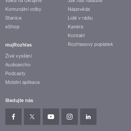
Válka na Ukrajině
Jak nás naladíte
Komunální volby
Nápověda
Stanice
Lidé v rádiu
eShop
Kariéra
Kontakt
Rozhlasový poplatek
mujRozhlas
Živé vysílání
Audioarchiv
Podcasty
Mobilní aplikace
Sledujte nás