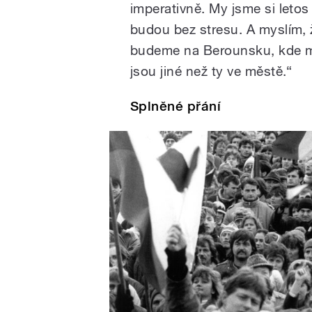
imperativně. My jsme si letos
budou bez stresu. A myslím, ž
budeme na Berounsku, kde m
jsou jiné než ty ve městě.“
Splněné přání