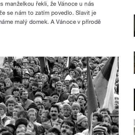
 s manželkou řekli, že Vánoce u nás
e se nám to zatím povedlo. Slavit je
áme malý domek. A Vánoce v přírodě