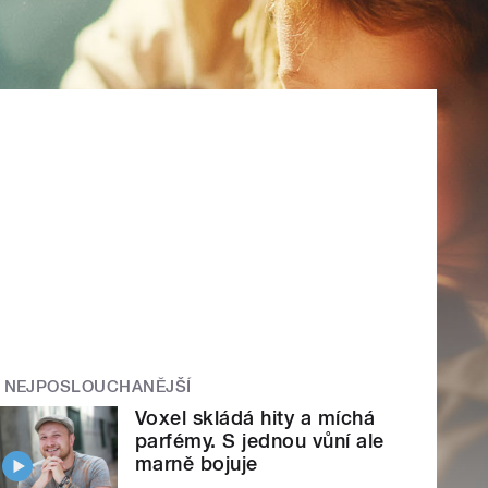
NEJPOSLOUCHANĚJŠÍ
Voxel skládá hity a míchá
parfémy. S jednou vůní ale
marně bojuje