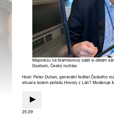
Majonézu na bramborový salát si dělám sám
Baalbaki
, Český rozhlas
Host: Peter Duhan, generální ředitel Českého ro
situace kolem pořadu Hovory z Lán? Moderuje Mi
25:39