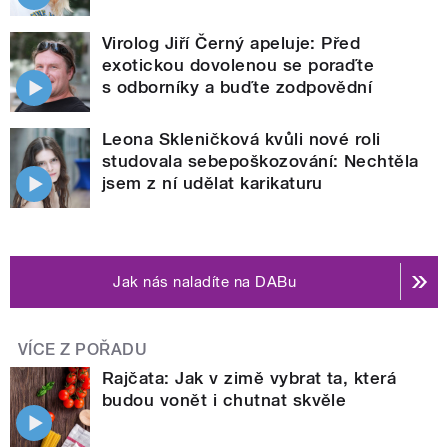
Virolog Jiří Černý apeluje: Před
exotickou dovolenou se poraďte
s odborníky a buďte zodpovědní
Leona Skleničková kvůli nové roli
studovala sebepoškozování: Nechtěla
jsem z ní udělat karikaturu
Jak nás naladíte na DABu
VÍCE Z POŘADU
Rajčata: Jak v zimě vybrat ta, která
budou vonět i chutnat skvěle