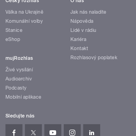
Český rozhlas
O nás
Válka na Ukrajině
Jak nás naladíte
Komunální volby
Nápověda
Stanice
Lidé v rádiu
eShop
Kariéra
Kontakt
Rozhlasový poplatek
mujRozhlas
Živé vysílání
Audioarchiv
Podcasty
Mobilní aplikace
Sledujte nás