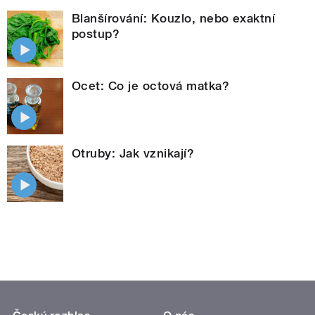
Blanšírování: Kouzlo, nebo exaktní
postup?
Ocet: Co je octová matka?
Otruby: Jak vznikají?