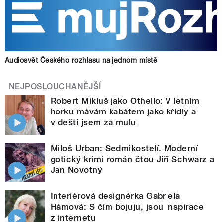
Audiosvět Českého rozhlasu na jednom místě
NEJPOSLOUCHANĚJŠÍ
Robert Mikluš jako Othello: V letním
horku mávám kabátem jako křídly a
v dešti jsem za mulu
Miloš Urban: Sedmikostelí. Moderní
gotický krimi román čtou Jiří Schwarz a
Jan Novotný
Interiérová designérka Gabriela
Hámová: S čím bojuju, jsou inspirace
z internetu