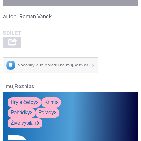
autor:
Roman Vaněk
Všechny díly pořadu na mujRozhlas
mujRozhlas
Hry a četby
Krimi
Pohádky
Pořady
Živé vysílání