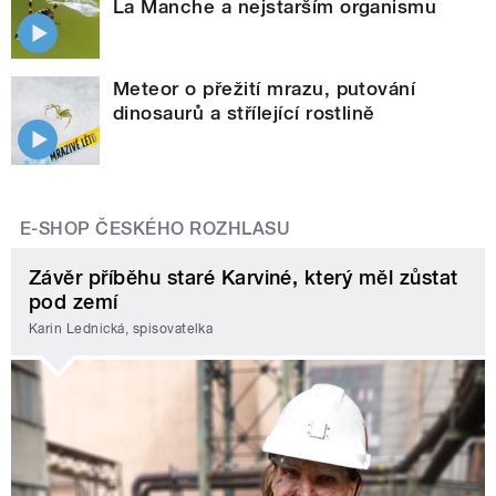
La Manche a nejstarším organismu
Meteor o přežití mrazu, putování
dinosaurů a střílející rostlině
E-SHOP ČESKÉHO ROZHLASU
Závěr příběhu staré Karviné, který měl zůstat
pod zemí
Karin Lednická, spisovatelka