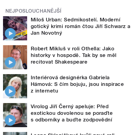
NEJPOSLOUCHANĚJŠÍ
Miloš Urban: Sedmikostelí. Moderní
gotický krimi román čtou Jiří Schwarz a
Jan Novotný
Robert Mikluš v roli Othella: Jako
historky v hospodě. Tak by se měl
recitovat Shakespeare
Interiérová designérka Gabriela
Hámová: S čím bojuju, jsou inspirace
z internetu
Virolog Jiří Černý apeluje: Před
exotickou dovolenou se poraďte
s odborníky a buďte zodpovědní