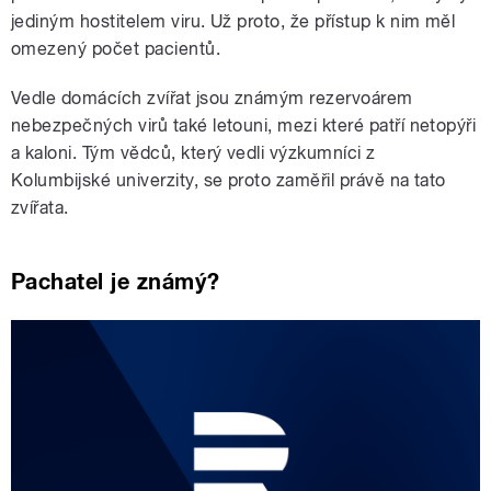
jediným hostitelem viru. Už proto, že přístup k nim měl
omezený počet pacientů.
Vedle domácích zvířat jsou známým rezervoárem
nebezpečných virů také letouni, mezi které patří netopýři
a kaloni. Tým vědců, který vedli výzkumníci z
Kolumbijské univerzity, se proto zaměřil právě na tato
zvířata.
Pachatel je známý?