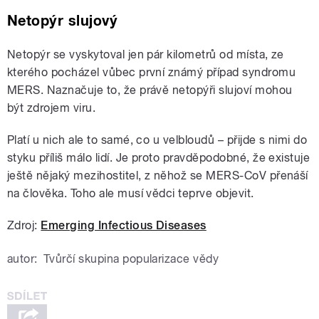
Netopýr slujový
Netopýr se vyskytoval jen pár kilometrů od místa, ze
kterého pocházel vůbec první známý případ syndromu
MERS. Naznačuje to, že právě netopýři slujoví mohou
být zdrojem viru.
Platí u nich ale to samé, co u velbloudů – přijde s nimi do
styku příliš málo lidí. Je proto pravděpodobné, že existuje
ještě nějaký mezihostitel, z něhož se MERS-CoV přenáší
na člověka. Toho ale musí vědci teprve objevit.
Zdroj:
Emerging Infectious Diseases
autor:
Tvůrčí skupina popularizace vědy