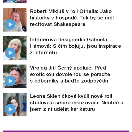
Robert Mikluš v roli Othella: Jako
historky v hospodě. Tak by se měl
recitovat Shakespeare
Interiérová designérka Gabriela
Hámová: S čím bojuju, jsou inspirace
z internetu
Virolog Jiří Černý apeluje: Před
exotickou dovolenou se poraďte
s odborníky a buďte zodpovědní
Leona Skleničková kvůli nové roli
studovala sebepoškozování: Nechtěla
jsem z ní udělat karikaturu