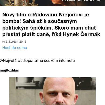
Nový film o Radovanu Krejčířovi je
bomba! Sahá až k současným
politickým špičkám. Skoro mám chuť
přestat platit daně, říká Hynek Čermák
5. květen 2015
Host do domu
Největší audioportál na českém internetu