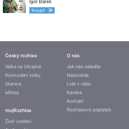
Igor Bareš
Koupit
Český rozhlas
O nás
Válka na Ukrajině
Jak nás naladíte
Komunální volby
Nápověda
Stanice
Lidé v rádiu
eShop
Kariéra
Kontakt
Rozhlasový poplatek
mujRozhlas
Živé vysílání