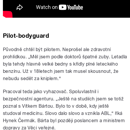
Pilot-bodyguard
Původně chtěl být pilotem. Neprošel ale zdravotní
prohlídkou. „Měl jsem podle doktorů špatné zuby. Letadla
byla tehdy hlavně velké bedny s křídly plné leteckého
benzínu. Už v 18letech jsem tak musel skousnout, že
nebudu sedět za kniplem.“
Pracoval teda jako vyhazovač. Spoluvlastnil i
bezpečnostní agenturu. „Ještě na studiích jsem se totiž
poznal s Vítkem Bártou. Bylo to v době, kdy ještě
studoval medicínu. Slovo dalo slovo a vznikla ABL,“ říká
Hynek Čermák. Bárta byl později poslancem a ministrem
dopravy za Věci veřejné.