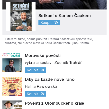
Setkání s Karlem Čapkem
Koupit
Literární fikce, pokus přiblížit literární nadsázkou spisovatele,
filozofa, ale hlavně člověka Karla Čapka trochu jinou formou.
Moravské pověsti
vybral a sestavil Zdeněk Truhlář
Koupit
Díky za každé nové ráno
Halina Pawlowská
Koupit
Pověsti z Olomouckého kraje