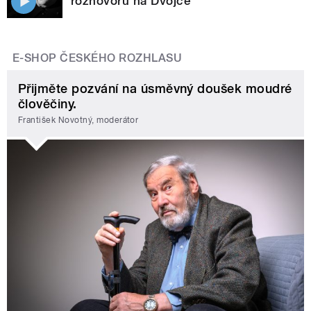
rozhovoru na Dvojce
E-SHOP ČESKÉHO ROZHLASU
Přijměte pozvání na úsměvný doušek moudré
člověčiny.
František Novotný, moderátor