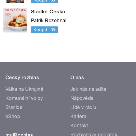
Sladké Česko
Patrik Rozehnal
Koupit
Český rozhlas
O nás
Válka na Ukrajině
Jak nás naladíte
Komunální volby
Nápověda
Stanice
Lidé v rádiu
eShop
Kariéra
Kontakt
Rozhlasový poplatek
mujRozhlas