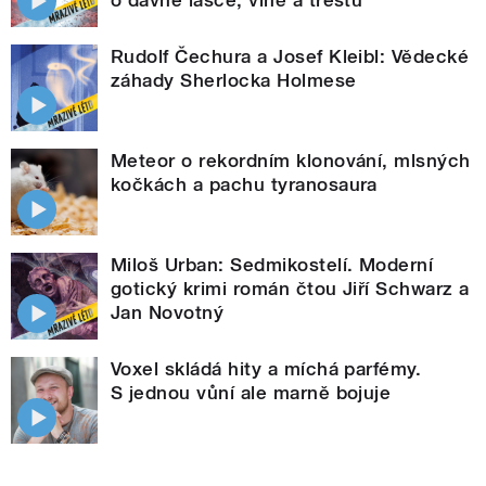
Rudolf Čechura a Josef Kleibl: Vědecké
záhady Sherlocka Holmese
Meteor o rekordním klonování, mlsných
kočkách a pachu tyranosaura
Miloš Urban: Sedmikostelí. Moderní
gotický krimi román čtou Jiří Schwarz a
Jan Novotný
Voxel skládá hity a míchá parfémy.
S jednou vůní ale marně bojuje