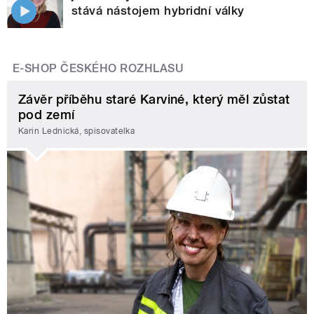
stává nástojem hybridní války
E-SHOP ČESKÉHO ROZHLASU
Závěr příběhu staré Karviné, který měl zůstat
pod zemí
Karin Lednická, spisovatelka