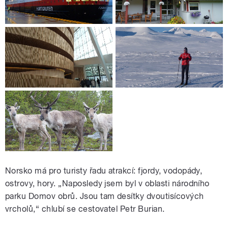
Norsko má pro turisty řadu atrakcí: fjordy, vodopády,
ostrovy, hory. „Naposledy jsem byl v oblasti národního
parku Domov obrů. Jsou tam desítky dvoutisícových
vrcholů,“ chlubí se cestovatel Petr Burian.