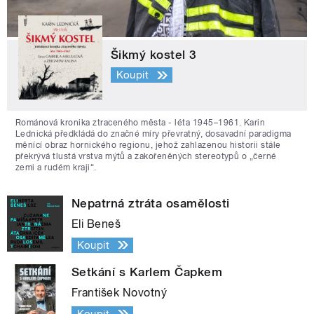
Šikmý kostel 3
Koupit
Románová kronika ztraceného města - léta 1945–1961. Karin
Lednická předkládá do značné míry převratný, dosavadní paradigma
měnící obraz hornického regionu, jehož zahlazenou historii stále
překrývá tlustá vrstva mýtů a zakořeněných stereotypů o „černé
zemi a rudém kraji“.
Nepatrná ztráta osamělosti
Eli Beneš
Koupit
Setkání s Karlem Čapkem
František Novotný
Koupit