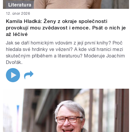
Literatura
12. únor 2026
Kamila Hladká: Ženy z okraje společnosti
provokují mou zvědavost i emoce. Psát o nich je
až léčivé
Jak se daří hornickým vdovám z její první knihy? Proč
hledala své hrdinky ve vězení? A kde vidí hranici mezi
skutečným příběhem a literaturou? Moderuje Joachim
Dvořák.