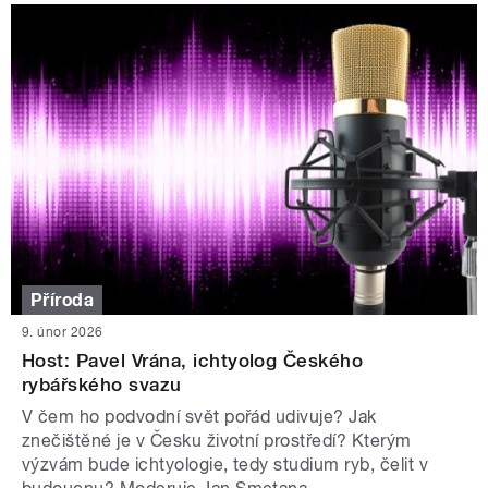
Příroda
9. únor 2026
Host: Pavel Vrána, ichtyolog Českého
rybářského svazu
V čem ho podvodní svět pořád udivuje? Jak
znečištěné je v Česku životní prostředí? Kterým
výzvám bude ichtyologie, tedy studium ryb, čelit v