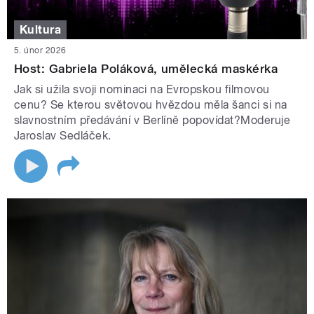
Kultura
5. únor 2026
Host: Gabriela Poláková, umělecká maskérka
Jak si užila svoji nominaci na Evropskou filmovou
cenu? Se kterou světovou hvězdou měla šanci si na
slavnostním předávání v Berlíně popovídat?Moderuje
Jaroslav Sedláček.