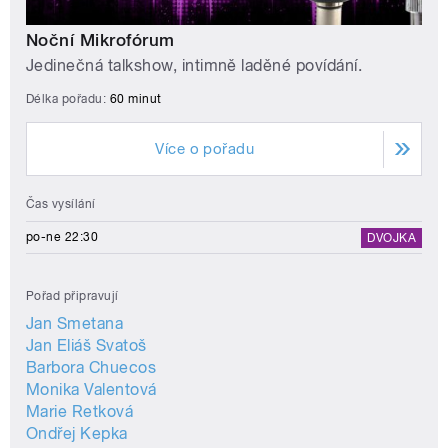
Noční Mikrofórum
Jedinečná talkshow, intimně laděné povídání.
Délka pořadu:
60 minut
Více o pořadu
Čas vysílání
po-ne 22:30
DVOJKA
Pořad připravují
Jan Smetana
Jan Eliáš Svatoš
Barbora Chuecos
Monika Valentová
Marie Retková
Ondřej Kepka