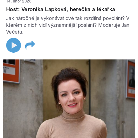
14. únor 2026
Host: Veronika Lapková, herečka a lékařka
Jak náročné je vykonávat dvě tak rozdílná povolání? V
kterém z nich vidí významnější poslání? Moderuje Jan
Večeřa.