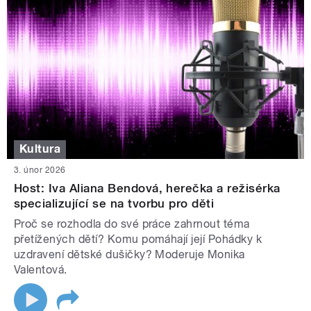
Kultura
3. únor 2026
Host: Iva Aliana Bendová, herečka a režisérka
specializující se na tvorbu pro děti
Proč se rozhodla do své práce zahrnout téma
přetížených dětí? Komu pomáhají její Pohádky k
uzdravení dětské dušičky? Moderuje Monika
Valentová.