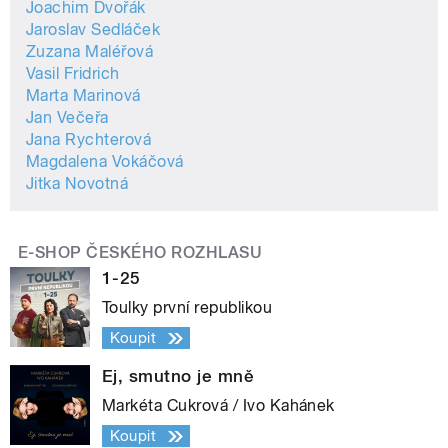
Joachim Dvořák
Jaroslav Sedláček
Zuzana Maléřová
Vasil Fridrich
Marta Marinová
Jan Večeřa
Jana Rychterová
Magdalena Vokáčová
Jitka Novotná
E-SHOP ČESKÉHO ROZHLASU
1-25
Toulky první republikou
Koupit
Ej, smutno je mně
Markéta Cukrová / Ivo Kahánek
Koupit