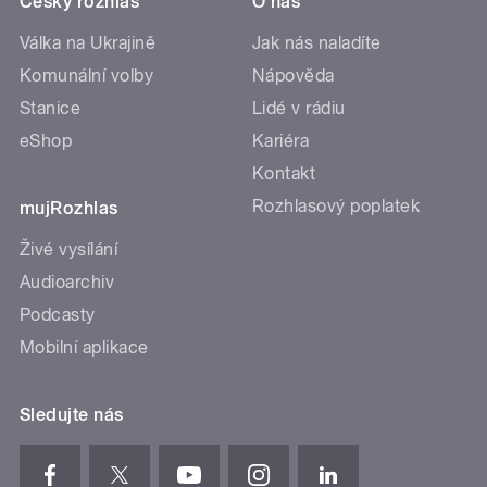
Český rozhlas
O nás
Válka na Ukrajině
Jak nás naladíte
Komunální volby
Nápověda
Stanice
Lidé v rádiu
eShop
Kariéra
Kontakt
Rozhlasový poplatek
mujRozhlas
Živé vysílání
Audioarchiv
Podcasty
Mobilní aplikace
Sledujte nás