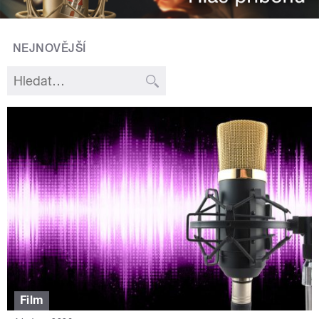
NEJNOVĚJŠÍ
Film