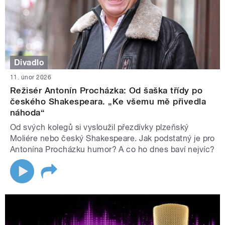
Divadlo
11. únor 2026
Režisér Antonín Procházka: Od šaška třídy po
českého Shakespeara. „Ke všemu mě přivedla
náhoda“
Od svých kolegů si vysloužil přezdívky plzeňský
Moliére nebo český Shakespeare. Jak podstatný je pro
Antonína Procházku humor? A co ho dnes baví nejvíc?