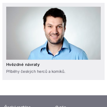
Hvězdné návraty
Příběhy českých herců a komiků.