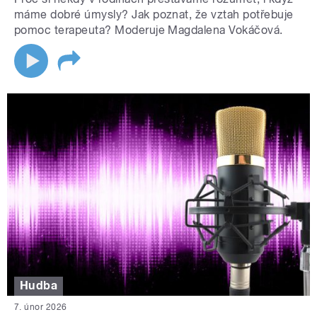
máme dobré úmysly? Jak poznat, že vztah potřebuje
pomoc terapeuta? Moderuje Magdalena Vokáčová.
Hudba
7. únor 2026