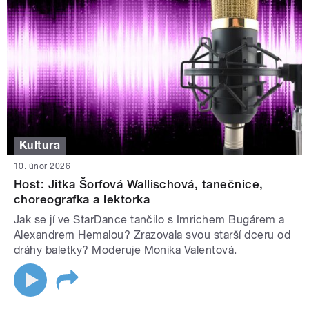
Kultura
10. únor 2026
Host: Jitka Šorfová Wallischová, tanečnice,
choreografka a lektorka
Jak se jí ve StarDance tančilo s Imrichem Bugárem a
Alexandrem Hemalou? Zrazovala svou starší dceru od
dráhy baletky? Moderuje Monika Valentová.