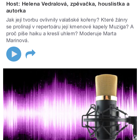
Host: Helena Vedralová, zpěvačka, houslistka a
autorka
Jak její tvorbu ovlivnily valašské kořeny? Které žánry
se prolínají v repertoáru její kmenové kapely Muziga? A
proč píše haiku a kreslí uhlem? Moderuje Marta
Marinová.